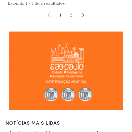
Exibindo 1 - 1 de 2 resultados.
1
2
São 
NOTÍCIAS MAIS LIDAS