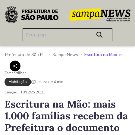
Pular para o Conteúdo principal
Prefeitura de São Paulo
Sampa News
Escritura na Mão: mais 1.000 famílias recebem da Prefeitura o documento que comprova a propriedade do imóvel
Compartilhar
Habitação
Leitura de 4 min
Criação:
10/12/25 20:21
Escritura na Mão: mais
1.000 famílias recebem da
Prefeitura o documento