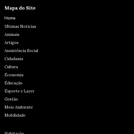
Mapa do Site
Home
Ultimas Noticias
Animais
Artigos
Assistência Social
Cidadania
Cultura
Economia
Educação
Esporte e Lazer
Gestão
Meio Ambiente
Mobilidade
Habitação