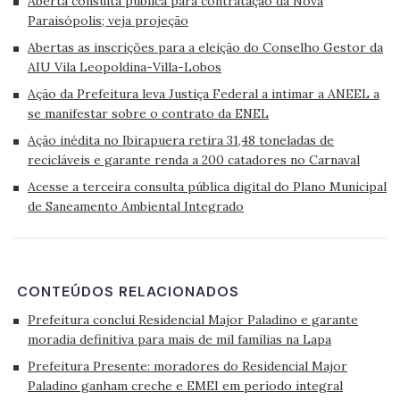
Aberta consulta pública para contratação da Nova
Paraisópolis; veja projeção
Abertas as inscrições para a eleição do Conselho Gestor da
AIU Vila Leopoldina-Villa-Lobos
Ação da Prefeitura leva Justiça Federal a intimar a ANEEL a
se manifestar sobre o contrato da ENEL
Ação inédita no Ibirapuera retira 31,48 toneladas de
recicláveis e garante renda a 200 catadores no Carnaval
Acesse a terceira consulta pública digital do Plano Municipal
de Saneamento Ambiental Integrado
CONTEÚDOS RELACIONADOS
Prefeitura conclui Residencial Major Paladino e garante
moradia definitiva para mais de mil famílias na Lapa
Prefeitura Presente: moradores do Residencial Major
Paladino ganham creche e EMEI em período integral