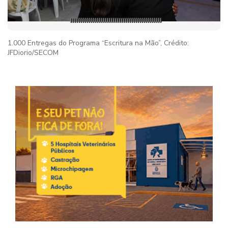
1.000 Entregas do Programa “Escritura na Mão”, Crédito:
JFDiorio/SECOM
Imag