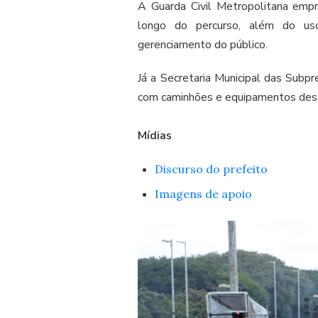
A Guarda Civil Metropolitana emp
longo do percurso, além do us
gerenciamento do público.
Já a Secretaria Municipal das Subpr
com caminhões e equipamentos desti
Mídias
Discurso do prefeito
Imagens de apoio