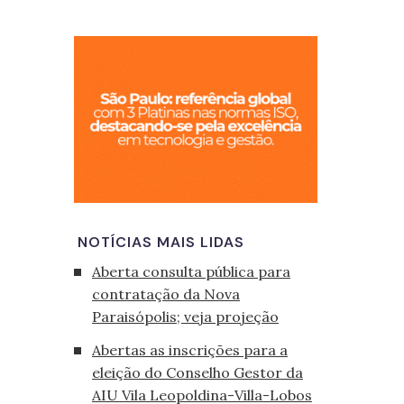
São Paulo, cid
NOTÍCIAS MAIS LIDAS
Aberta consulta pública para
contratação da Nova
Paraisópolis; veja projeção
Abertas as inscrições para a
eleição do Conselho Gestor da
AIU Vila Leopoldina-Villa-Lobos