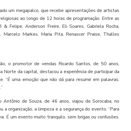
tado um megapalco, que recebe apresentações de artistas
eligiosas ao longo de 12 horas de programação. Entre as
 & Felipe, Anderson Freire, Eli Soares, Gabriela Rocha,
a, Marcelo Markes, Maria Pita, Renascer Praise, Thalles
ição, o promotor de vendas Ricardo Santos, de 50 anos,
 Norte da capital, destacou a experiência de participar da
te. “É uma emoção que não dá para resumir em palavras.
.”
no Antônio de Souza, de 46 anos, viajou de Sorocaba, no
giou a organização, a limpeza e a segurança do evento. “Para
ha. É um evento muito tranquilo, sem brigas ou confusões.