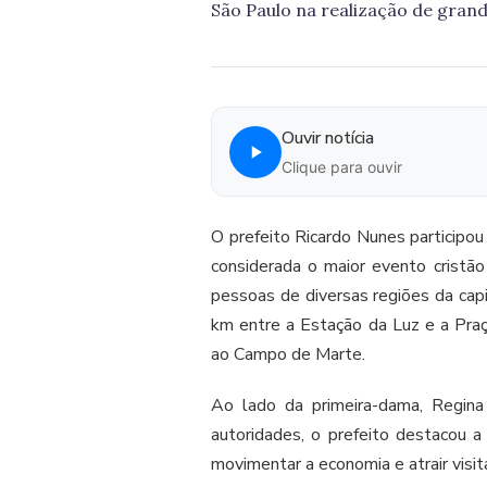
São Paulo na realização de gran
Ouvir notícia
Clique para ouvir
O prefeito Ricardo Nunes participou 
considerada o maior evento cristã
pessoas de diversas regiões da capi
km entre a Estação da Luz e a Praça
ao Campo de Marte.
Ao lado da primeira-dama, Regina
autoridades, o prefeito destacou 
movimentar a economia e atrair visi