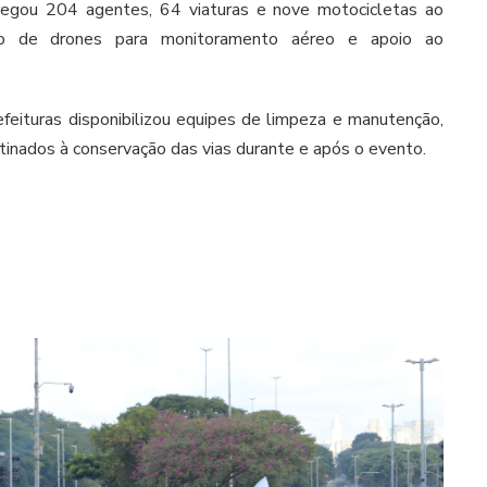
regou 204 agentes, 64 viaturas e nove motocicletas ao
o de drones para monitoramento aéreo e apoio ao
efeituras disponibilizou equipes de limpeza e manutenção,
nados à conservação das vias durante e após o evento.