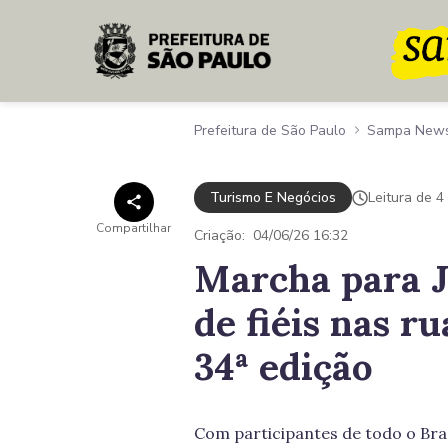
Pular para o Conteúdo principal
Prefeitura de São Paulo
Sampa New
Turismo E Negócios
Leitura de 4
Compartilhar
Criação:
04/06/26 16:32
Marcha para J
de fiéis nas r
34ª edição
Com participantes de todo o Bras