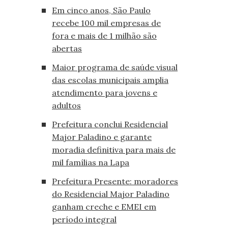
Em cinco anos, São Paulo
recebe 100 mil empresas de
fora e mais de 1 milhão são
abertas
Maior programa de saúde visual
das escolas municipais amplia
atendimento para jovens e
adultos
Prefeitura conclui Residencial
Major Paladino e garante
moradia definitiva para mais de
mil famílias na Lapa
Prefeitura Presente: moradores
do Residencial Major Paladino
ganham creche e EMEI em
período integral