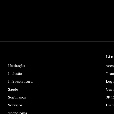
Lin
Habitação
Aces
Inclusão
Tran
Infraestrutura
Legi
Saúde
Ouvi
Segurança
SP 1
Serviços
Diári
Tecnologia