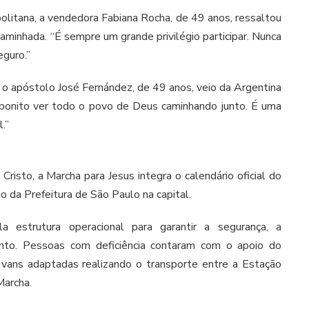
olitana, a vendedora Fabiana Rocha, de 49 anos, ressaltou
aminhada. “É sempre um grande privilégio participar. Nunca
eguro.”
a, o apóstolo José Fernández, de 49 anos, veio da Argentina
o bonito ver todo o povo de Deus caminhando junto. É uma
.”
risto, a Marcha para Jesus integra o calendário oficial do
 da Prefeitura de São Paulo na capital.
a estrutura operacional para garantir a segurança, a
ento. Pessoas com deficiência contaram com o apoio do
vans adaptadas realizando o transporte entre a Estação
Marcha.