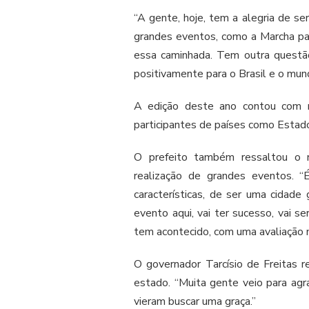
“A gente, hoje, tem a alegria de s
grandes eventos, como a Marcha par
essa caminhada. Tem outra questã
positivamente para o Brasil e o mun
A edição deste ano contou com m
participantes de países como Estad
O prefeito também ressaltou o r
realização de grandes eventos. 
características, de ser uma cidad
evento aqui, vai ter sucesso, vai 
tem acontecido, com uma avaliação m
O governador Tarcísio de Freitas r
estado. “Muita gente veio para agr
vieram buscar uma graça.”