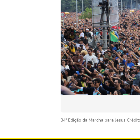
‹
34ª Edição da Marcha para Jesus Crédit