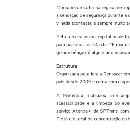
Moradora de Cotia, na região metrop
a sensação de segurança durante a c
vi nada acontecer, é sempre muito s
Pela terceira vez na capital paulist
para participar da Marcha. “É muit
grande bênção, é algo muito especial
Estrutura
Organizada pela Igreja Renascer em C
país desde 2009 e conta com o apoio
A Prefeitura mobilizou uma ampl
acessibilidade e a limpeza do ev
serviço Atende+, da SPTrans, com 
Tietê e o local de concentração da 