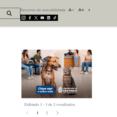
A−
A+
◐
Recursos de acessibilidade:
Imagem de um
Exibindo 1 - 1 de 2 resultados.
1
2