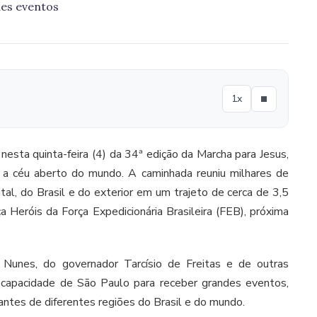
des eventos
1x
nesta quinta-feira (4) da 34ª edição da Marcha para Jesus,
o a céu aberto do mundo. A caminhada reuniu milhares de
tal, do Brasil e do exterior em um trajeto de cerca de 3,5
 Heróis da Força Expedicionária Brasileira (FEB), próxima
 Nunes, do governador Tarcísio de Freitas e de outras
a capacidade de São Paulo para receber grandes eventos,
tantes de diferentes regiões do Brasil e do mundo.