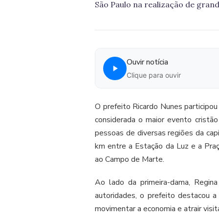
São Paulo na realização de gran
Ouvir notícia
Clique para ouvir
O prefeito Ricardo Nunes participou 
considerada o maior evento cristã
pessoas de diversas regiões da capi
km entre a Estação da Luz e a Praça
ao Campo de Marte.
Ao lado da primeira-dama, Regina
autoridades, o prefeito destacou 
movimentar a economia e atrair visi