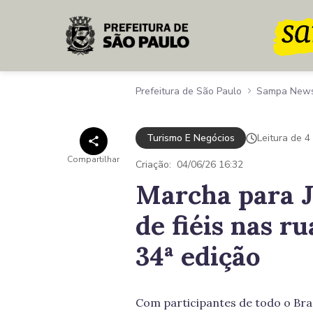
Pular para o Conteúdo principal
Prefeitura de São Paulo
Sampa New
Turismo E Negócios
Leitura de 4
Compartilhar
Criação:
04/06/26 16:32
Marcha para J
de fiéis nas r
34ª edição
Com participantes de todo o Bras