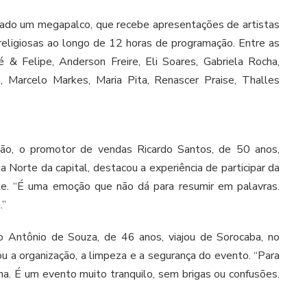
tado um megapalco, que recebe apresentações de artistas
eligiosas ao longo de 12 horas de programação. Entre as
 & Felipe, Anderson Freire, Eli Soares, Gabriela Rocha,
a, Marcelo Markes, Maria Pita, Renascer Praise, Thalles
ição, o promotor de vendas Ricardo Santos, de 50 anos,
 Norte da capital, destacou a experiência de participar da
te. “É uma emoção que não dá para resumir em palavras.
.”
no Antônio de Souza, de 46 anos, viajou de Sorocaba, no
giou a organização, a limpeza e a segurança do evento. “Para
ha. É um evento muito tranquilo, sem brigas ou confusões.