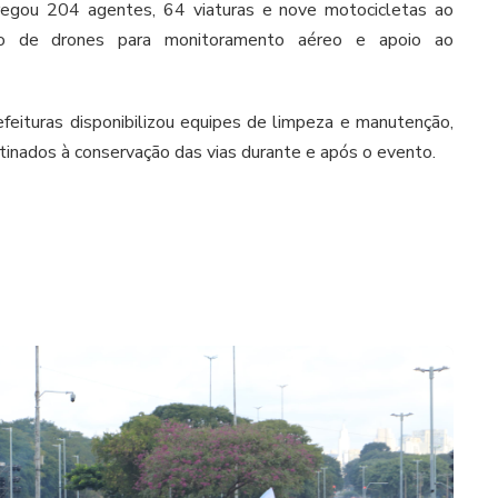
regou 204 agentes, 64 viaturas e nove motocicletas ao
o de drones para monitoramento aéreo e apoio ao
efeituras disponibilizou equipes de limpeza e manutenção,
nados à conservação das vias durante e após o evento.