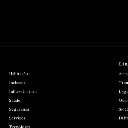
Lin
Habitação
Aces
Inclusão
Tran
Infraestrutura
Legi
Saúde
Ouvi
Segurança
SP 1
Serviços
Diári
Tecnologia