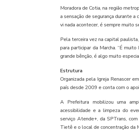
Moradora de Cotia, na região metrop
a sensação de segurança durante a c
vi nada acontecer, é sempre muito s
Pela terceira vez na capital paulist
para participar da Marcha. “É muit
grande bênção, é algo muito especial
Estrutura
Organizada pela Igreja Renascer em C
país desde 2009 e conta com o apoio
A Prefeitura mobilizou uma ampl
acessibilidade e a limpeza do ev
serviço Atende+, da SPTrans, com 
Tietê e o local de concentração da 