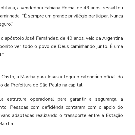
olitana, a vendedora Fabiana Rocha, de 49 anos, ressaltou
aminhada. “É sempre um grande privilégio participar. Nunca
eguro.”
a, o apóstolo José Fernández, de 49 anos, veio da Argentina
o bonito ver todo o povo de Deus caminhando junto. É uma
.”
risto, a Marcha para Jesus integra o calendário oficial do
 da Prefeitura de São Paulo na capital.
a estrutura operacional para garantir a segurança, a
ento. Pessoas com deficiência contaram com o apoio do
vans adaptadas realizando o transporte entre a Estação
Marcha.