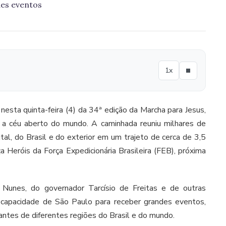
des eventos
1x
nesta quinta-feira (4) da 34ª edição da Marcha para Jesus,
o a céu aberto do mundo. A caminhada reuniu milhares de
tal, do Brasil e do exterior em um trajeto de cerca de 3,5
 Heróis da Força Expedicionária Brasileira (FEB), próxima
 Nunes, do governador Tarcísio de Freitas e de outras
a capacidade de São Paulo para receber grandes eventos,
tantes de diferentes regiões do Brasil e do mundo.