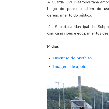
A Guarda Civil Metropolitana emp
longo do percurso, além do us
gerenciamento do público.
Já a Secretaria Municipal das Subpr
com caminhões e equipamentos desti
Mídias
Discurso do prefeito
Imagens de apoio