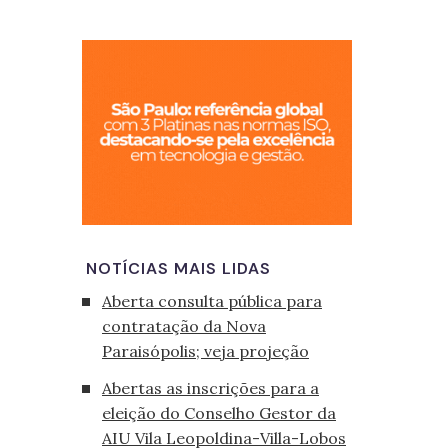
São Paulo, cid
NOTÍCIAS MAIS LIDAS
Aberta consulta pública para
contratação da Nova
Paraisópolis; veja projeção
Abertas as inscrições para a
eleição do Conselho Gestor da
AIU Vila Leopoldina-Villa-Lobos