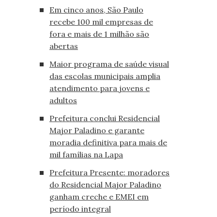
Em cinco anos, São Paulo
recebe 100 mil empresas de
fora e mais de 1 milhão são
abertas
Maior programa de saúde visual
das escolas municipais amplia
atendimento para jovens e
adultos
Prefeitura conclui Residencial
Major Paladino e garante
moradia definitiva para mais de
mil famílias na Lapa
Prefeitura Presente: moradores
do Residencial Major Paladino
ganham creche e EMEI em
período integral