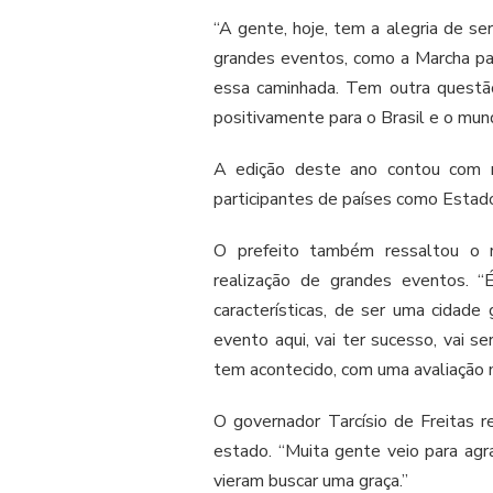
“A gente, hoje, tem a alegria de s
grandes eventos, como a Marcha par
essa caminhada. Tem outra questã
positivamente para o Brasil e o mun
A edição deste ano contou com m
participantes de países como Estad
O prefeito também ressaltou o r
realização de grandes eventos. 
características, de ser uma cidad
evento aqui, vai ter sucesso, vai 
tem acontecido, com uma avaliação m
O governador Tarcísio de Freitas r
estado. “Muita gente veio para agr
vieram buscar uma graça.”