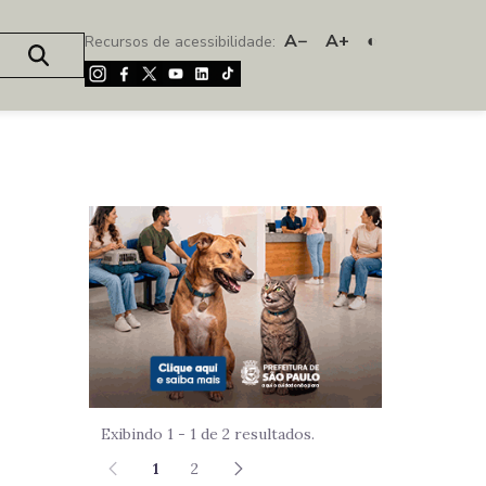
A−
A+
◐
Recursos de acessibilidade:
Imagem de um
Exibindo 1 - 1 de 2 resultados.
1
2