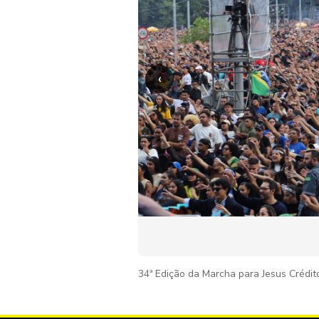
‹
34ª Edição da Marcha para Jesus Crédit