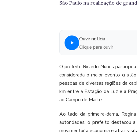
São Paulo na realização de gran
Ouvir notícia
Clique para ouvir
O prefeito Ricardo Nunes participou 
considerada o maior evento cristã
pessoas de diversas regiões da capi
km entre a Estação da Luz e a Praça
ao Campo de Marte.
Ao lado da primeira-dama, Regina
autoridades, o prefeito destacou 
movimentar a economia e atrair visi