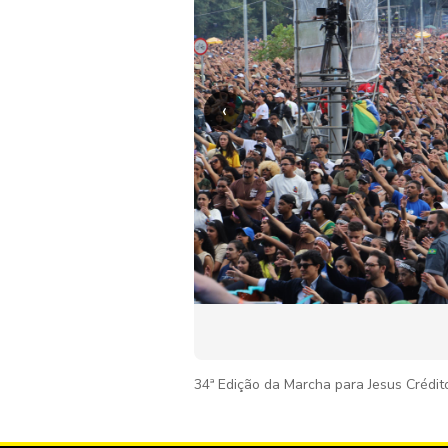
‹
34ª Edição da Marcha para Jesus Crédit