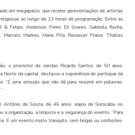
tado um megapalco, que recebe apresentações de artistas
eligiosas ao longo de 12 horas de programação. Entre as
 & Felipe, Anderson Freire, Eli Soares, Gabriela Rocha,
a, Marcelo Markes, Maria Pita, Renascer Praise, Thalles
ição, o promotor de vendas Ricardo Santos, de 50 anos,
 Norte da capital, destacou a experiência de participar da
te. “É uma emoção que não dá para resumir em palavras.
.”
no Antônio de Souza, de 46 anos, viajou de Sorocaba, no
giou a organização, a limpeza e a segurança do evento. “Para
ha. É um evento muito tranquilo, sem brigas ou confusões.