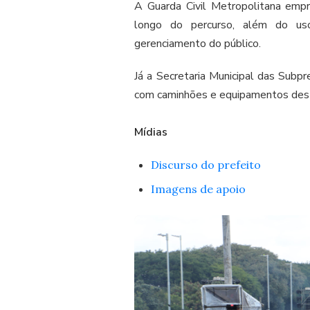
A Guarda Civil Metropolitana emp
longo do percurso, além do us
gerenciamento do público.
Já a Secretaria Municipal das Subpr
com caminhões e equipamentos desti
Mídias
Discurso do prefeito
Imagens de apoio