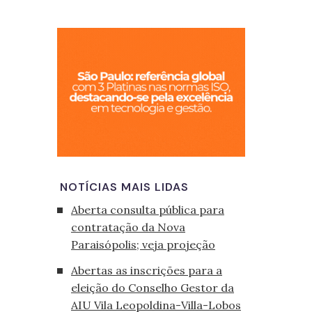
São Paulo, cid
NOTÍCIAS MAIS LIDAS
Aberta consulta pública para
contratação da Nova
Paraisópolis; veja projeção
Abertas as inscrições para a
eleição do Conselho Gestor da
AIU Vila Leopoldina-Villa-Lobos