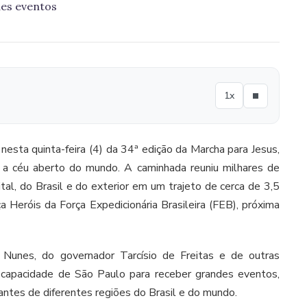
des eventos
1x
nesta quinta-feira (4) da 34ª edição da Marcha para Jesus,
o a céu aberto do mundo. A caminhada reuniu milhares de
tal, do Brasil e do exterior em um trajeto de cerca de 3,5
 Heróis da Força Expedicionária Brasileira (FEB), próxima
 Nunes, do governador Tarcísio de Freitas e de outras
a capacidade de São Paulo para receber grandes eventos,
tantes de diferentes regiões do Brasil e do mundo.