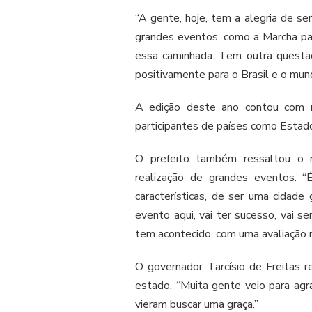
“A gente, hoje, tem a alegria de s
grandes eventos, como a Marcha par
essa caminhada. Tem outra questã
positivamente para o Brasil e o mun
A edição deste ano contou com m
participantes de países como Estad
O prefeito também ressaltou o r
realização de grandes eventos. 
características, de ser uma cidad
evento aqui, vai ter sucesso, vai 
tem acontecido, com uma avaliação m
O governador Tarcísio de Freitas r
estado. “Muita gente veio para agr
vieram buscar uma graça.”