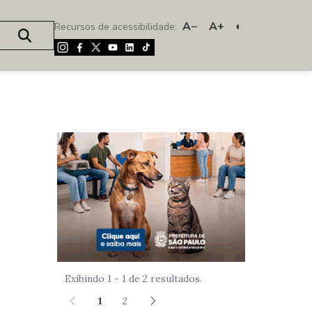
A−
A+
◐
Recursos de acessibilidade:
Imagem de um
Exibindo 1 - 1 de 2 resultados.
1
2