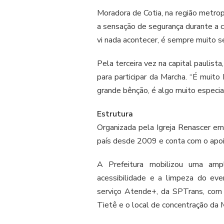
Moradora de Cotia, na região metrop
a sensação de segurança durante a c
vi nada acontecer, é sempre muito s
Pela terceira vez na capital paulist
para participar da Marcha. “É muit
grande bênção, é algo muito especial
Estrutura
Organizada pela Igreja Renascer em C
país desde 2009 e conta com o apoio
A Prefeitura mobilizou uma ampl
acessibilidade e a limpeza do ev
serviço Atende+, da SPTrans, com 
Tietê e o local de concentração da 