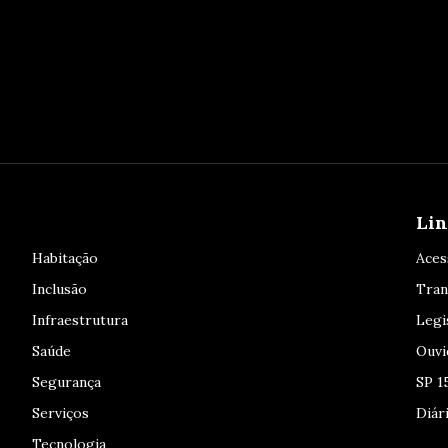
Lin
Habitação
Aces
Inclusão
Tran
Infraestrutura
Legi
Saúde
Ouvi
Segurança
SP 1
Serviços
Diári
Tecnologia