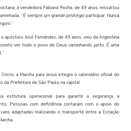
olitana, a vendedora Fabiana Rocha, de 49 anos, ressaltou
aminhada. “É sempre um grande privilégio participar. Nunca
eguro.”
a, o apóstolo José Fernández, de 49 anos, veio da Argentina
o bonito ver todo o povo de Deus caminhando junto. É uma
.”
risto, a Marcha para Jesus integra o calendário oficial do
 da Prefeitura de São Paulo na capital.
a estrutura operacional para garantir a segurança, a
ento. Pessoas com deficiência contaram com o apoio do
vans adaptadas realizando o transporte entre a Estação
Marcha.