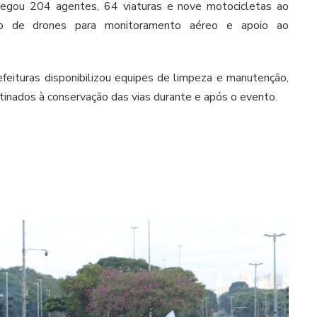
regou 204 agentes, 64 viaturas e nove motocicletas ao
o de drones para monitoramento aéreo e apoio ao
efeituras disponibilizou equipes de limpeza e manutenção,
nados à conservação das vias durante e após o evento.