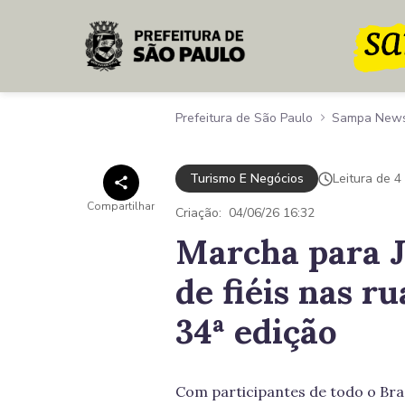
Pular para o Conteúdo principal
Prefeitura de São Paulo
Sampa New
Turismo E Negócios
Leitura de 4
Compartilhar
Criação:
04/06/26 16:32
Marcha para J
de fiéis nas r
34ª edição
Com participantes de todo o Bras