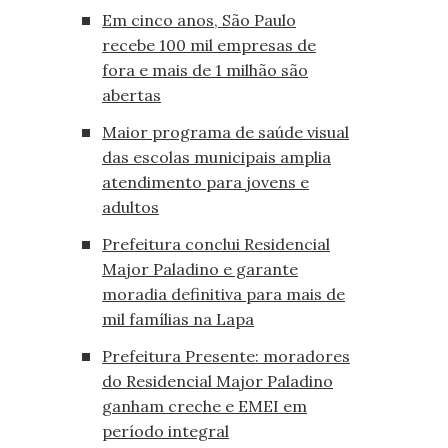
Em cinco anos, São Paulo
recebe 100 mil empresas de
fora e mais de 1 milhão são
abertas
Maior programa de saúde visual
das escolas municipais amplia
atendimento para jovens e
adultos
Prefeitura conclui Residencial
Major Paladino e garante
moradia definitiva para mais de
mil famílias na Lapa
Prefeitura Presente: moradores
do Residencial Major Paladino
ganham creche e EMEI em
período integral