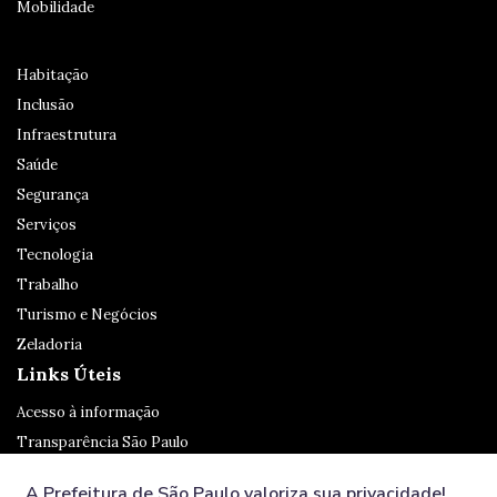
Mobilidade
Habitação
Inclusão
Infraestrutura
Saúde
Segurança
Serviços
Tecnologia
Trabalho
Turismo e Negócios
Zeladoria
Links Úteis
Acesso à informação
Transparência São Paulo
Legislação
A Prefeitura de São Paulo valoriza sua privacidade!