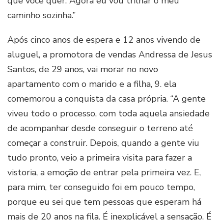
que você quer. Agora eu vou trilhar o meu
caminho sozinha.”
Após cinco anos de espera e 12 anos vivendo de
aluguel, a promotora de vendas Andressa de Jesus
Santos, de 29 anos, vai morar no novo
apartamento com o marido e a filha, 9. ela
comemorou a conquista da casa própria. “A gente
viveu todo o processo, com toda aquela ansiedade
de acompanhar desde conseguir o terreno até
começar a construir. Depois, quando a gente viu
tudo pronto, veio a primeira visita para fazer a
vistoria, a emoção de entrar pela primeira vez. E,
para mim, ter conseguido foi em pouco tempo,
porque eu sei que tem pessoas que esperam há
mais de 20 anos na fila. É inexplicável a sensação. É