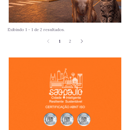
Exibindo 1 - 1 de 2 resultados.
1
2
São 