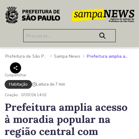
Pular para o Conteúdo principal
Prefeitura de São Paulo
Sampa News
Prefeitura amplia acesso à moradia popular na região central com entrega de residencial com 296 apartamentos na Mooca
Compartilhar
Habitação
Leitura de 7 min
Criação:
07/07/26 14:02
Prefeitura amplia acesso
à moradia popular na
região central com