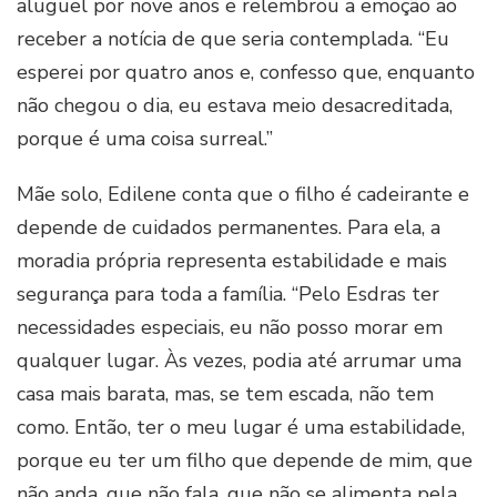
aluguel por nove anos e relembrou a emoção ao
receber a notícia de que seria contemplada. “Eu
esperei por quatro anos e, confesso que, enquanto
não chegou o dia, eu estava meio desacreditada,
porque é uma coisa surreal.”
Mãe solo, Edilene conta que o filho é cadeirante e
depende de cuidados permanentes. Para ela, a
moradia própria representa estabilidade e mais
segurança para toda a família. “Pelo Esdras ter
necessidades especiais, eu não posso morar em
qualquer lugar. Às vezes, podia até arrumar uma
casa mais barata, mas, se tem escada, não tem
como. Então, ter o meu lugar é uma estabilidade,
porque eu ter um filho que depende de mim, que
não anda, que não fala, que não se alimenta pela