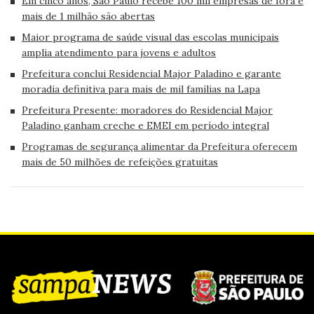
Em cinco anos, São Paulo recebe 100 mil empresas de fora e
mais de 1 milhão são abertas
Maior programa de saúde visual das escolas municipais
amplia atendimento para jovens e adultos
Prefeitura conclui Residencial Major Paladino e garante
moradia definitiva para mais de mil famílias na Lapa
Prefeitura Presente: moradores do Residencial Major
Paladino ganham creche e EMEI em período integral
Programas de segurança alimentar da Prefeitura oferecem
mais de 50 milhões de refeições gratuitas