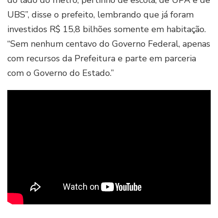
do lado do metrô, pertinho de escola, de UPA e de
UBS”, disse o prefeito, lembrando que já foram
investidos R$ 15,8 bilhões somente em habitação.
“Sem nenhum centavo do Governo Federal, apenas
com recursos da Prefeitura e parte em parceria
com o Governo do Estado.”