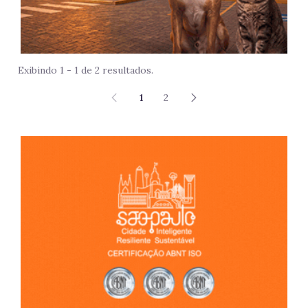
Exibindo 1 - 1 de 2 resultados.
1
2
São 