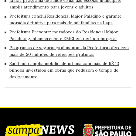
Maior programa de saúde visual das escolas municipais
amplia atendimento para jovens e adultos
Prefeitura conclui Residencial Major Paladino e garante
moradia definitiva para mais de mil famílias na Lapa
Prefeitura Presente: moradores do Residencial Major
Paladino ganham creche e EMEI em período integral
Programas de segurança alimentar da Prefeitura oferecem
mais de 50 milhões de refeições gratuitas
São Paulo amplia mobilidade urbana com mais de R$ 13
bilhões investidos em obras que reduzem o tempo de
deslocamento