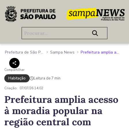
Pular para o Conteúdo principal
Prefeitura de São Paulo
Sampa News
Prefeitura amplia acesso à moradia popular na região central com entrega de residencial com 296 apartamentos na Mooca
Compartilhar
Habitação
Leitura de 7 min
Criação:
07/07/26 14:02
Prefeitura amplia acesso
à moradia popular na
região central com