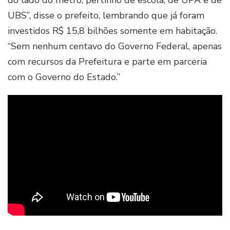
do lado do metrô, pertinho de escola, de UPA e de
UBS”, disse o prefeito, lembrando que já foram
investidos R$ 15,8 bilhões somente em habitação.
“Sem nenhum centavo do Governo Federal, apenas
com recursos da Prefeitura e parte em parceria
com o Governo do Estado.”