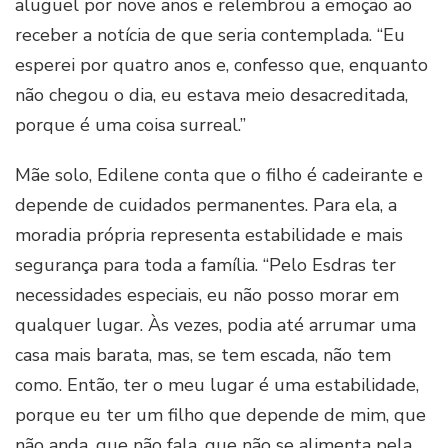
aluguel por nove anos e relembrou a emoção ao
receber a notícia de que seria contemplada. “Eu
esperei por quatro anos e, confesso que, enquanto
não chegou o dia, eu estava meio desacreditada,
porque é uma coisa surreal.”
Mãe solo, Edilene conta que o filho é cadeirante e
depende de cuidados permanentes. Para ela, a
moradia própria representa estabilidade e mais
segurança para toda a família. “Pelo Esdras ter
necessidades especiais, eu não posso morar em
qualquer lugar. Às vezes, podia até arrumar uma
casa mais barata, mas, se tem escada, não tem
como. Então, ter o meu lugar é uma estabilidade,
porque eu ter um filho que depende de mim, que
não anda, que não fala, que não se alimenta pela