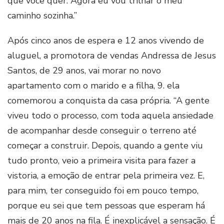
que você quer. Agora eu vou trilhar o meu
caminho sozinha.”
Após cinco anos de espera e 12 anos vivendo de
aluguel, a promotora de vendas Andressa de Jesus
Santos, de 29 anos, vai morar no novo
apartamento com o marido e a filha, 9. ela
comemorou a conquista da casa própria. “A gente
viveu todo o processo, com toda aquela ansiedade
de acompanhar desde conseguir o terreno até
começar a construir. Depois, quando a gente viu
tudo pronto, veio a primeira visita para fazer a
vistoria, a emoção de entrar pela primeira vez. E,
para mim, ter conseguido foi em pouco tempo,
porque eu sei que tem pessoas que esperam há
mais de 20 anos na fila. É inexplicável a sensação. É