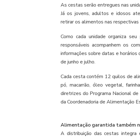
As cestas serão entregues nas unid
Já os jovens, adultos e idosos a
retirar os alimentos nas respectiva
Como cada unidade organiza seu 
responsáveis acompanhem os comu
informações sobre datas e horários 
de junho e julho.
Cada cesta contém 12 quilos de alime
pó, macarrão, óleo vegetal, fari
diretrizes do Programa Nacional de
da Coordenadoria de Alimentação E
Alimentação garantida também na
A distribuição das cestas integr