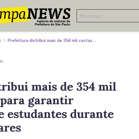
s
Prefeitura distribui mais de 354 mil cestas básicas para garantir alimentação de estudantes durante as férias escolares
in
tribui mais de 354 mil
 para garantir
e estudantes durante
lares