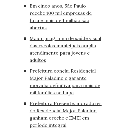
Em cinco anos, São Paulo
recebe 100 mil empresas de
fora e mais de 1 milhão são
abertas
Maior programa de saúde visual
das escolas municipais amplia
atendimento para jovens e
adultos
Prefeitura conclui Residencial
Major Paladino e garante
moradia definitiva para mais de
mil famílias na Lapa
Prefeitura Presente: moradores
do Residencial Major Paladino
ganham creche e EMEI em
período integral