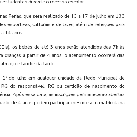
 estudantes durante o recesso escolar.
nas Férias, que será realizado de 13 a 17 de julho em 133
es esportivas, culturais e de lazer, além de refeições para
 a 14 anos.
CEIs), os bebês de até 3 anos serão atendidos das 7h às
ra crianças a partir de 4 anos, o atendimento ocorrerá das
almoço e lanche da tarde.
é 1º de julho em qualquer unidade da Rede Municipal de
 RG do responsável, RG ou certidão de nascimento do
ência. Após essa data, as inscrições permanecerão abertas
partir de 4 anos podem participar mesmo sem matrícula na