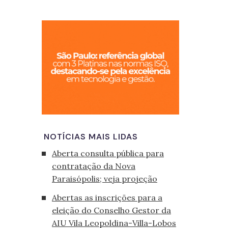
São Paulo, cid
NOTÍCIAS MAIS LIDAS
Aberta consulta pública para
contratação da Nova
Paraisópolis; veja projeção
Abertas as inscrições para a
eleição do Conselho Gestor da
AIU Vila Leopoldina-Villa-Lobos