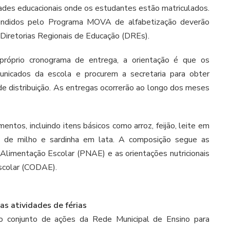
ades educacionais onde os estudantes estão matriculados.
tendidos pelo Programa MOVA de alfabetização deverão
s Diretorias Regionais de Educação (DREs).
próprio cronograma de entrega, a orientação é que os
nicados da escola e procurem a secretaria para obter
de distribuição. As entregas ocorrerão ao longo dos meses
ntos, incluindo itens básicos como arroz, feijão, leite em
nha de milho e sardinha em lata. A composição segue as
 Alimentação Escolar (PNAE) e as orientações nutricionais
scolar (CODAE).
s atividades de férias
a o conjunto de ações da Rede Municipal de Ensino para