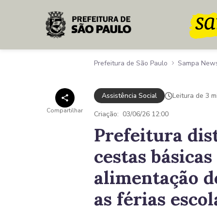
Pular para o Conteúdo principal
Prefeitura de São Paulo
Sampa New
Assistência Social
Leitura de 3 m
Compartilhar
Criação:
03/06/26 12:00
Prefeitura dis
cestas básicas
alimentação d
as férias esco