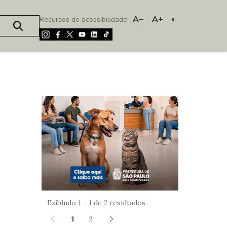
A−
A+
◐
Recursos de acessibilidade:
Imagem de um
Exibindo 1 - 1 de 2 resultados.
1
2