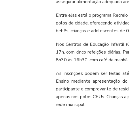
assegurar alimentação adequada aos
Entre elas está o programa Recreio 
polos da cidade, oferecendo atividad
bebês, crianças e adolescentes de 0
Nos Centros de Educação Infantil (
17h, com cinco refeições diárias. Pa
8h30 às 16h30, com café da manhã, 
As inscrições podem ser feitas at
Ensino mediante apresentação do
participante e comprovante de resid
apenas nos polos CEUs. Crianças a 
rede municipal.