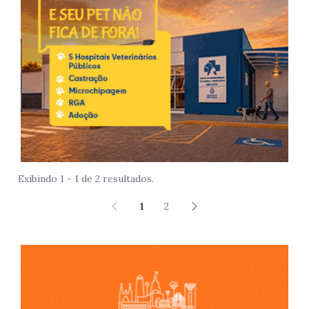
Exibindo 1 - 1 de 2 resultados.
1
2
São 