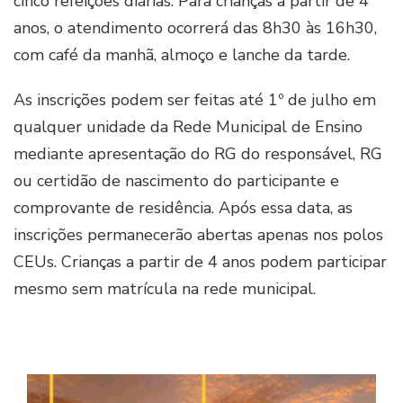
cinco refeições diárias. Para crianças a partir de 4
anos, o atendimento ocorrerá das 8h30 às 16h30,
com café da manhã, almoço e lanche da tarde.
As inscrições podem ser feitas até 1º de julho em
qualquer unidade da Rede Municipal de Ensino
mediante apresentação do RG do responsável, RG
ou certidão de nascimento do participante e
comprovante de residência. Após essa data, as
inscrições permanecerão abertas apenas nos polos
CEUs. Crianças a partir de 4 anos podem participar
mesmo sem matrícula na rede municipal.
Imag