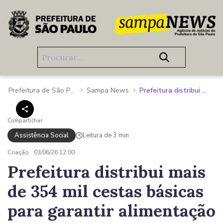
Pular para o Conteúdo principal
Prefeitura de São Paulo
Sampa News
Prefeitura distribui mais de 354 mil cestas básicas para garantir alimentação de estudantes durante as férias escolares
Compartilhar
Assistência Social
Leitura de 3 min
Criação:
03/06/26 12:00
Prefeitura distribui mais
de 354 mil cestas básicas
para garantir alimentação