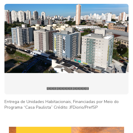
‹
›
Entrega de Unidades Habitacionais, Financiadas por Meio do
Programa “Casa Paulista” Crédito: JFDiorio/PrefSP
Imag