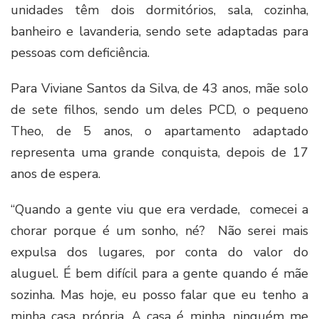
unidades têm dois dormitórios, sala, cozinha,
banheiro e lavanderia, sendo sete adaptadas para
pessoas com deficiência.
Para Viviane Santos da Silva, de 43 anos, mãe solo
de sete filhos, sendo um deles PCD, o pequeno
Theo, de 5 anos, o apartamento adaptado
representa uma grande conquista, depois de 17
anos de espera.
“Quando a gente viu que era verdade, comecei a
chorar porque é um sonho, né? Não serei mais
expulsa dos lugares, por conta do valor do
aluguel. É bem difícil para a gente quando é mãe
sozinha. Mas hoje, eu posso falar que eu tenho a
minha casa própria. A casa é minha, ninguém me