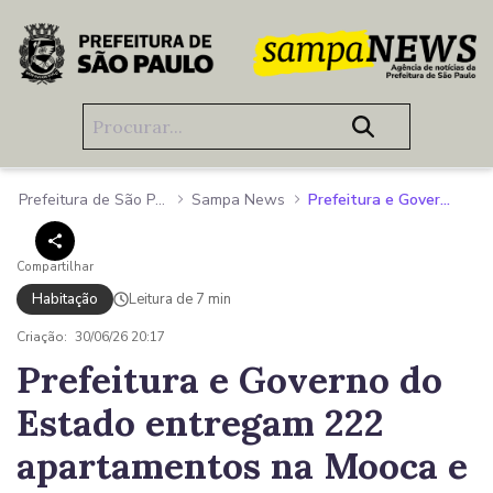
Pular para o Conteúdo principal
Prefeitura de São Paulo
Sampa News
Prefeitura e Governo do Estado entregam 222 apartamentos na Mooca e ampliam programa habitacional da capital
Compartilhar
Habitação
Leitura de 7 min
Criação:
30/06/26 20:17
Prefeitura e Governo do
Estado entregam 222
apartamentos na Mooca e