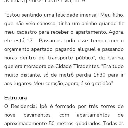
as filhas gêmeas, Lara e Lívia, de 9.
"Estou sentindo uma felicidade imensa!! Meu filho,
que não veio conosco, tinha um aninho quando fiz
meu cadastro para receber o apartamento. Agora,
ele está 17. Passamos todo esse tempo com o
orçamento apertado, pagando aluguel e passando
horas dentro de transporte público", diz Carina,
que era moradora de Cidade Tiradentes. "Era tudo
muito distante, só de metrô perdia 1h30 para ir
aos lugares. Meu coração, agora, é só gratidão"
Estrutura
O Residencial Ipê é formado por três torres de
nove pavimentos, com apartamentos de
aproximadamente 50 metros quadrados. Todas as