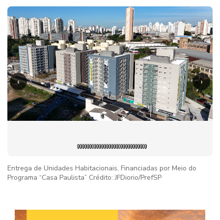
‹
›
Entrega de Unidades Habitacionais, Financiadas por Meio do
Programa “Casa Paulista” Crédito: JFDiorio/PrefSP
Imag