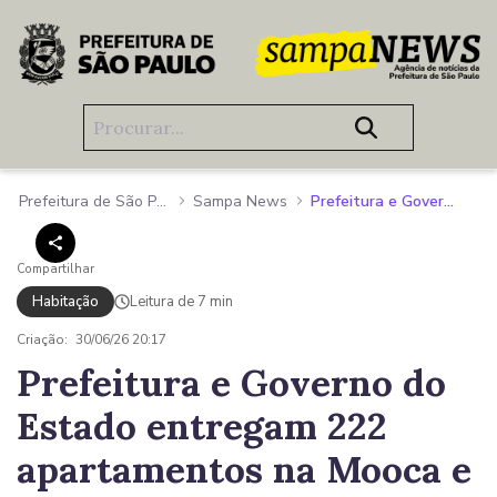
Pular para o Conteúdo principal
Prefeitura de São Paulo
Sampa News
Prefeitura e Governo do Estado entregam 222 apartamentos na Mooca e ampliam programa habitacional da capital
Compartilhar
Habitação
Leitura de 7 min
Criação:
30/06/26 20:17
Prefeitura e Governo do
Estado entregam 222
apartamentos na Mooca e