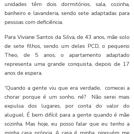
unidades têm dois dormitórios, sala, cozinha,
banheiro e lavanderia, sendo sete adaptadas para
pessoas com deficiência.
Para Viviane Santos da Silva, de 43 anos, mãe solo
de sete filhos, sendo um deles PCD, o pequeno
Theo, de 5 anos, o apartamento adaptado
representa uma grande conquista, depois de 17
anos de espera.
“Quando a gente viu que era verdade, comecei a
chorar porque é um sonho, né? Não serei mais
expulsa dos lugares, por conta do valor do
aluguel. É bem difícil para a gente quando é mãe
sozinha. Mas hoje, eu posso falar que eu tenho a
minha casa própria. A casa é minha, ninguém me