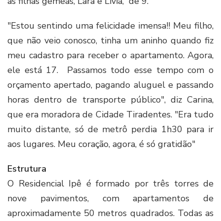
as filhas gêmeas, Lara e Lívia, de 9.
"Estou sentindo uma felicidade imensa!! Meu filho,
que não veio conosco, tinha um aninho quando fiz
meu cadastro para receber o apartamento. Agora,
ele está 17. Passamos todo esse tempo com o
orçamento apertado, pagando aluguel e passando
horas dentro de transporte público", diz Carina,
que era moradora de Cidade Tiradentes. "Era tudo
muito distante, só de metrô perdia 1h30 para ir
aos lugares. Meu coração, agora, é só gratidão"
Estrutura
O Residencial Ipê é formado por três torres de
nove pavimentos, com apartamentos de
aproximadamente 50 metros quadrados. Todas as