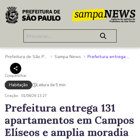
Pular para o Conteúdo principal
Prefeitura de São Paulo
Sampa News
Prefeitura entrega 131 apartamentos em Campos Elíseos e amplia moradia popular no Centro de São Paulo
Compartilhar
Habitação
Leitura de 5 min
Criação:
01/06/26 13:27
Prefeitura entrega 131
apartamentos em Campos
Elíseos e amplia moradia