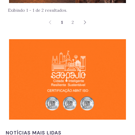
Exibindo 1 - 1 de 2 resultados.
1
2
São 
NOTÍCIAS MAIS LIDAS