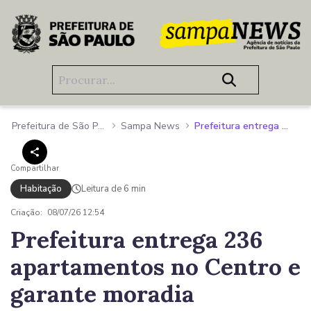
Pular para o Conteúdo principal
Prefeitura de São Paulo
Sampa News
Prefeitura entrega 236 apartamentos no Centro e garante moradia definitiva para famílias do Wilton Paes e da ocupação dos Gusmões
Compartilhar
Habitação
Leitura de 6 min
Criação:
08/07/26 12:54
Prefeitura entrega 236
apartamentos no Centro e
garante moradia