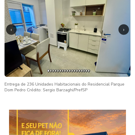
‹
›
Entrega de 236 Unidades Habitacionais do Residencial Parque
Dom Pedro Crédito: Sergio Barzaghi/PrefSP
Imag