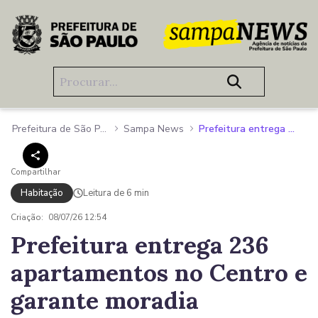
Pular para o Conteúdo principal
Prefeitura de São Paulo
Sampa News
Prefeitura entrega 236 apartamentos no Centro e garante moradia definitiva para famílias do Wilton Paes e da ocupação dos Gusmões
Compartilhar
Habitação
Leitura de 6 min
Criação:
08/07/26 12:54
Prefeitura entrega 236
apartamentos no Centro e
garante moradia