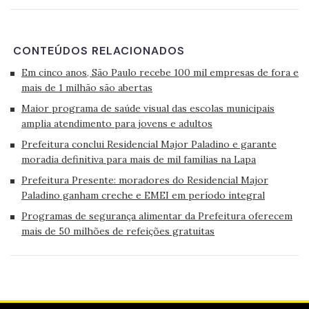
CONTEÚDOS RELACIONADOS
Em cinco anos, São Paulo recebe 100 mil empresas de fora e
mais de 1 milhão são abertas
Maior programa de saúde visual das escolas municipais
amplia atendimento para jovens e adultos
Prefeitura conclui Residencial Major Paladino e garante
moradia definitiva para mais de mil famílias na Lapa
Prefeitura Presente: moradores do Residencial Major
Paladino ganham creche e EMEI em período integral
Programas de segurança alimentar da Prefeitura oferecem
mais de 50 milhões de refeições gratuitas