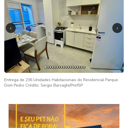
‹
›
Entrega de 236 Unidades Habitacionais do Residencial Parque
Dom Pedro Crédito: Sergio Barzaghi/PrefSP
Imag