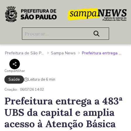
Pular para o Conteúdo principal
Prefeitura de São Paulo
Sampa News
Prefeitura entrega a 483ª UBS da capital e amplia acesso à Atenção Básica para 20 mil moradores do extremo Sul
Compartilhar
Saúde
Leitura de 6 min
Criação:
06/07/26 14:02
Prefeitura entrega a 483ª
UBS da capital e amplia
acesso à Atenção Básica