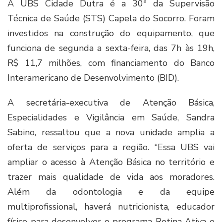
A UBS Cidade Dutra é a 30ª da Supervisão
Técnica de Saúde (STS) Capela do Socorro. Foram
investidos na construção do equipamento, que
funciona de segunda a sexta-feira, das 7h às 19h,
R$ 11,7 milhões, com financiamento do Banco
Interamericano de Desenvolvimento (BID).
A secretária-executiva de Atenção Básica,
Especialidades e Vigilância em Saúde, Sandra
Sabino, ressaltou que a nova unidade amplia a
oferta de serviços para a região. “Essa UBS vai
ampliar o acesso à Atenção Básica no território e
trazer mais qualidade de vida aos moradores.
Além da odontologia e da equipe
multiprofissional, haverá nutricionista, educador
físico para desenvolver o programa Rotina Ativa e