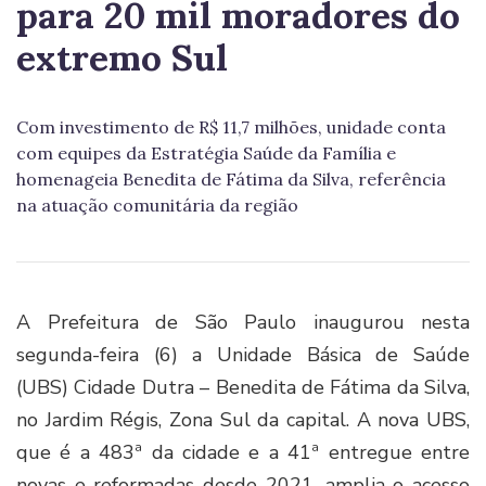
para 20 mil moradores do
extremo Sul
Com investimento de R$ 11,7 milhões, unidade conta
com equipes da Estratégia Saúde da Família e
homenageia Benedita de Fátima da Silva, referência
na atuação comunitária da região
A Prefeitura de São Paulo inaugurou nesta
segunda-feira (6) a Unidade Básica de Saúde
(UBS) Cidade Dutra – Benedita de Fátima da Silva,
no Jardim Régis, Zona Sul da capital. A nova UBS,
que é a 483ª da cidade e a 41ª entregue entre
novas e reformadas desde 2021, amplia o acesso