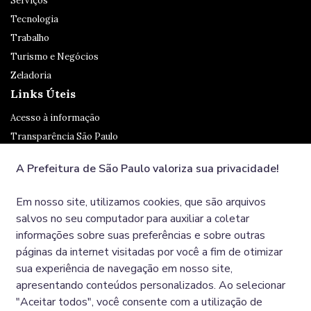
Serviços
Tecnologia
Trabalho
Turismo e Negócios
Zeladoria
Links Úteis
Acesso à informação
Transparência São Paulo
Legislação
A Prefeitura de São Paulo valoriza sua privacidade!
Ouvidoria
SP 156
Em nosso site, utilizamos cookies, que são arquivos
Diário Oficial
salvos no seu computador para auxiliar a coletar
informações sobre suas preferências e sobre outras
páginas da internet visitadas por você a fim de otimizar
Redes Sociais
sua experiência de navegação em nosso site,
apresentando conteúdos personalizados. Ao selecionar
"Aceitar todos", você consente com a utilização de