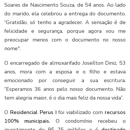
Soares de Nascimento Souza, de 54 anos. Ao lado
do marido, ela celebrou a entrega do documento.
“Gratidão, só tenho a agradecer. A sensação é de
felicidade e segurança, porque agora vou me
preocupar menos com o documento no nosso
nome".
O encarregado de almoxarifado Joseílton Diniz, 53
anos, mora com a esposa e o filho e estava
emocionado por conseguir a sua escritura.
“Esperamos 36 anos pelo nosso documento. Não
tem alegria maior, é o dia mais feliz da nossa vida”.
O
Residencial Perus I
foi viabilizado com
recursos
100% municipais.
O condomínio recebeu o
investimento de R$ 75 milhões e é
destinado