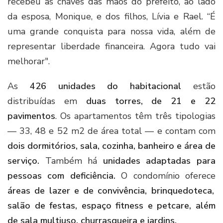
recebeu as chaves das mãos do prefeito, ao lado
da esposa, Monique, e dos filhos, Lívia e Rael. “É
uma grande conquista para nossa vida, além de
representar liberdade financeira. Agora tudo vai
melhorar".
As
426 unidades do habitacional
estão
distribuídas em
duas torres, de 21 e 22
pavimentos
. Os apartamentos têm três tipologias
— 33, 48 e 52 m2 de área total — e contam com
dois dormitórios, sala, cozinha, banheiro e área de
serviço.
Também há
unidades adaptadas para
pessoas com deficiência.
O condomínio oferece
áreas de lazer e de convivência, brinquedoteca,
salão de festas, espaço fitness e petcare, além
de sala multiuso, churrasqueira e jardins.