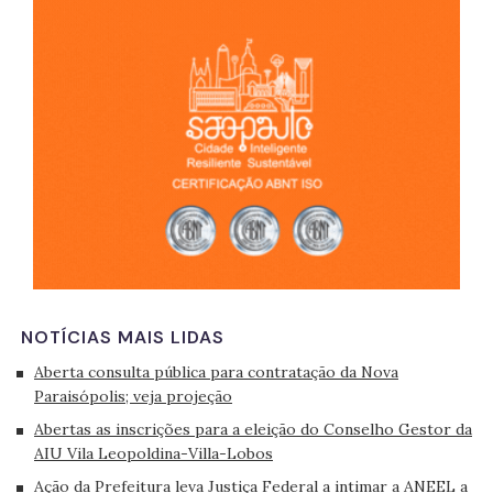
São 
NOTÍCIAS MAIS LIDAS
Aberta consulta pública para contratação da Nova
Paraisópolis; veja projeção
Abertas as inscrições para a eleição do Conselho Gestor da
AIU Vila Leopoldina-Villa-Lobos
Ação da Prefeitura leva Justiça Federal a intimar a ANEEL a