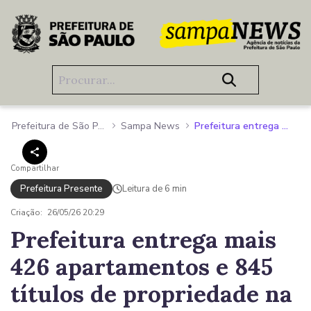
Pular para o Conteúdo principal
Prefeitura de São Paulo
Sampa News
Prefeitura entrega mais 426 apartamentos e 845 títulos de propriedade na Zona Norte
Compartilhar
Prefeitura Presente
Leitura de 6 min
Criação:
26/05/26 20:29
Prefeitura entrega mais
426 apartamentos e 845
títulos de propriedade na