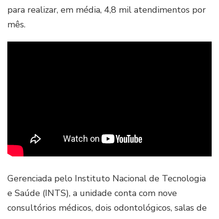
para realizar, em média, 4,8 mil atendimentos por
mês.
Gerenciada pelo Instituto Nacional de Tecnologia
e Saúde (INTS), a unidade conta com nove
consultórios médicos, dois odontológicos, salas de