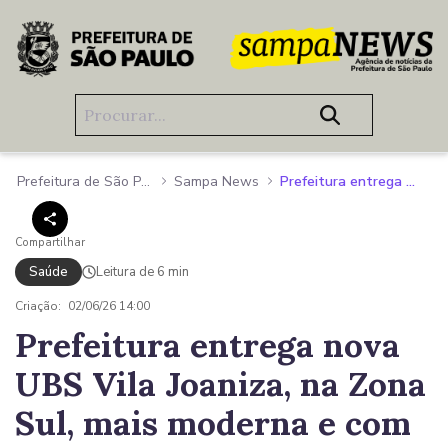
Pular para o Conteúdo principal
Prefeitura de São Paulo
Sampa News
Prefeitura entrega nova UBS Vila Joaniza, na Zona Sul, mais moderna e com estrutura 7 vezes maior
Compartilhar
Saúde
Leitura de 6 min
Criação:
02/06/26 14:00
Prefeitura entrega nova
UBS Vila Joaniza, na Zona
Sul, mais moderna e com