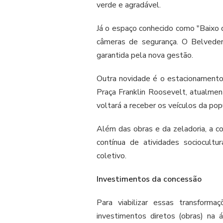
verde e agradável.
Já o espaço conhecido como "Baixo 
câmeras de segurança. O Belvede
garantida pela nova gestão.
Outra novidade é o estacionamento 
Praça Franklin Roosevelt, atualmen
voltará a receber os veículos da p
Além das obras e da zeladoria, a c
contínua de atividades sociocultur
coletivo.
Investimentos da concessão
Para viabilizar essas transform
investimentos diretos (obras) na 