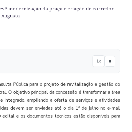
revê modernização da praça e criação de corredor
 Augusta
1x
sulta Pública para o projeto de revitalização e gestão do
al. O objetivo principal da concessão é transformar a área
 integrado, ampliando a oferta de serviços e atividades
idas devem ser enviadas até o dia 1º de julho no e-mail
 O edital e os documentos técnicos estão disponíveis para