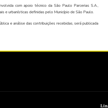
volvida com apoio técnico da São Paulo Parcerias S.A.,
ais e urbanísticas definidas pelo Município de São Paulo.
lica e análise das contribuições recebidas, será publicada
Lin