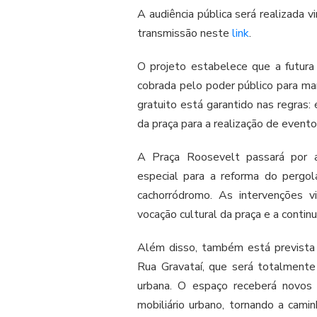
A audiência pública será realizada 
transmissão neste
link
.
O projeto estabelece que a futura 
cobrada pelo poder público para man
gratuito está garantido nas regras:
da praça para a realização de event
A Praça Roosevelt passará por 
especial para a reforma do pergo
cachorródromo. As intervenções v
vocação cultural da praça e a continu
Além disso, também está prevista
Rua Gravataí, que será totalmente 
urbana. O espaço receberá novos j
mobiliário urbano, tornando a cam