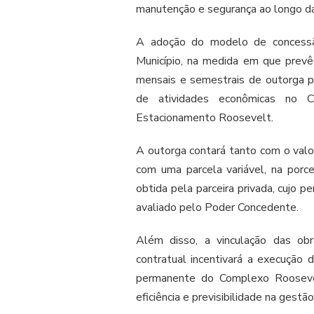
manutenção e segurança ao longo d
A adoção do modelo de concessão
Município, na medida em que prev
mensais e semestrais de outorga p
de atividades econômicas no 
Estacionamento Roosevelt.
A outorga contará tanto com o valo
com uma parcela variável, na por
obtida pela parceira privada, cujo 
avaliado pelo Poder Concedente.
Além disso, a vinculação das o
contratual incentivará a execução 
permanente do Complexo Roosevel
eficiência e previsibilidade na gestã