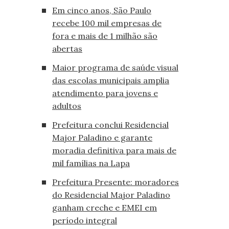
Em cinco anos, São Paulo
recebe 100 mil empresas de
fora e mais de 1 milhão são
abertas
Maior programa de saúde visual
das escolas municipais amplia
atendimento para jovens e
adultos
Prefeitura conclui Residencial
Major Paladino e garante
moradia definitiva para mais de
mil famílias na Lapa
Prefeitura Presente: moradores
do Residencial Major Paladino
ganham creche e EMEI em
período integral