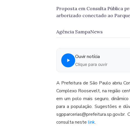
Proposta em Consulta Pública p
arborizado conectado ao Parque
Agência SampaNews
Ouvir notícia
Clique para ouvir
A Prefeitura de São Paulo abriu Con
Complexo Roosevelt, na região centr
em um polo mais seguro, dinâmico e
para a população. Sugestões e dúv
sgpparcerias@prefeitura.sp.gov.br.
consulta neste
link
.