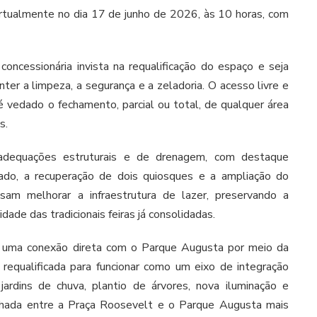
virtualmente no dia 17 de junho de 2026, às 10 horas, com
concessionária invista na requalificação do espaço e seja
ter a limpeza, a segurança e a zeladoria. O acesso livre e
 é vedado o fechamento, parcial ou total, de qualquer área
os.
adequações estruturais e de drenagem, com destaque
lado, a recuperação de dois quiosques e a ampliação do
isam melhorar a infraestrutura de lazer, preservando a
idade das tradicionais feiras já consolidadas.
 uma conexão direta com o Parque Augusta por meio da
requalificada para funcionar como um eixo de integração
ardins de chuva, plantio de árvores, nova iluminação e
inhada entre a Praça Roosevelt e o Parque Augusta mais