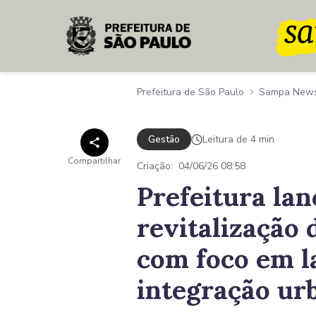
Pular para o Conteúdo principal
Prefeitura de São Paulo
Sampa New
Gestão
Leitura de 4 min
Compartilhar
Criação:
04/06/26 08:58
Prefeitura lan
revitalização
com foco em l
integração ur