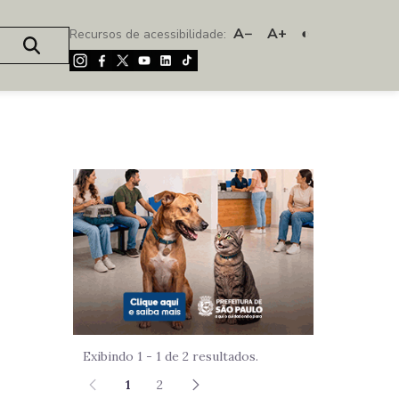
A−
A+
◐
Recursos de acessibilidade:
Imagem de um
Exibindo 1 - 1 de 2 resultados.
1
2