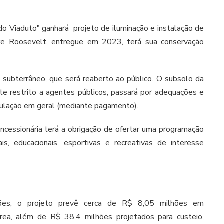
do Viaduto" ganhará projeto de iluminação e instalação de
re Roosevelt, entregue em 2023, terá sua conservação
subterrâneo, que será reaberto ao público. O subsolo da
te restrito a agentes públicos, passará por adequações e
opulação em geral (mediante pagamento).
oncessionária terá a obrigação de ofertar uma programação
ais, educacionais, esportivas e recreativas de interesse
ações, o projeto prevê cerca de R$ 8,05 milhões em
área, além de R$ 38,4 milhões projetados para custeio,