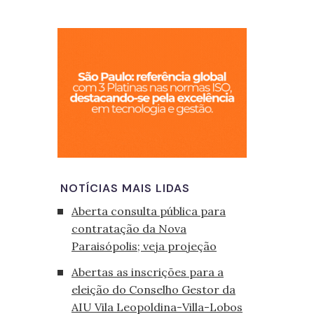
São Paulo, cid
NOTÍCIAS MAIS LIDAS
Aberta consulta pública para
contratação da Nova
Paraisópolis; veja projeção
Abertas as inscrições para a
eleição do Conselho Gestor da
AIU Vila Leopoldina-Villa-Lobos