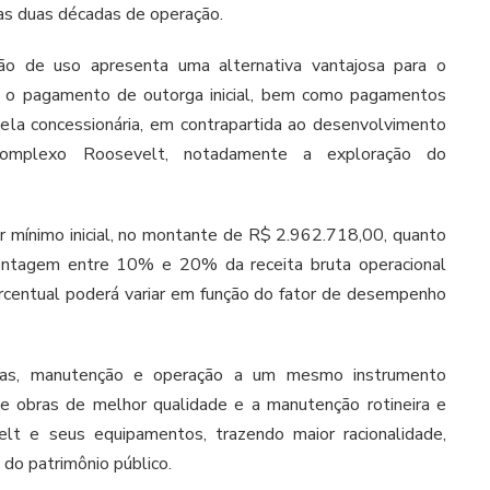
as duas décadas de operação.
 de uso apresenta uma alternativa vantajosa para o
ê o pagamento de outorga inicial, bem como pagamentos
ela concessionária, em contrapartida ao desenvolvimento
Complexo Roosevelt, notadamente a exploração do
r mínimo inicial, no montante de R$ 2.962.718,00, quanto
centagem entre 10% e 20% da receita bruta operacional
percentual poderá variar em função do fator de desempenho
bras, manutenção e operação a um mesmo instrumento
de obras de melhor qualidade e a manutenção rotineira e
t e seus equipamentos, trazendo maior racionalidade,
o do patrimônio público.