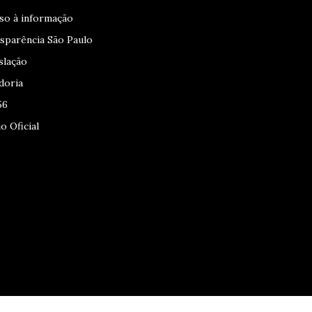
so à informação
sparência São Paulo
slação
doria
56
o Oficial