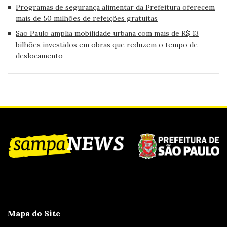
Programas de segurança alimentar da Prefeitura oferecem
mais de 50 milhões de refeições gratuitas
São Paulo amplia mobilidade urbana com mais de R$ 13
bilhões investidos em obras que reduzem o tempo de
deslocamento
Mapa do Site