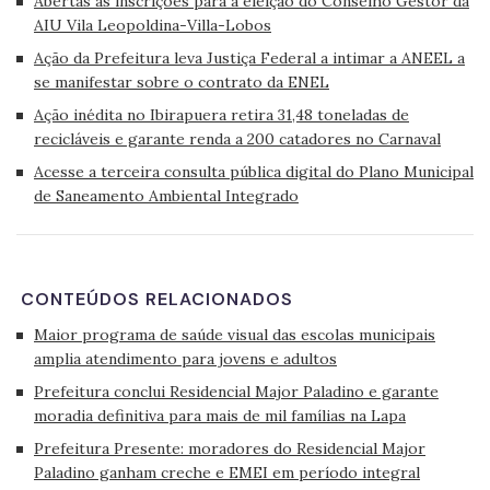
Abertas as inscrições para a eleição do Conselho Gestor da
AIU Vila Leopoldina-Villa-Lobos
Ação da Prefeitura leva Justiça Federal a intimar a ANEEL a
se manifestar sobre o contrato da ENEL
Ação inédita no Ibirapuera retira 31,48 toneladas de
recicláveis e garante renda a 200 catadores no Carnaval
Acesse a terceira consulta pública digital do Plano Municipal
de Saneamento Ambiental Integrado
CONTEÚDOS RELACIONADOS
Maior programa de saúde visual das escolas municipais
amplia atendimento para jovens e adultos
Prefeitura conclui Residencial Major Paladino e garante
moradia definitiva para mais de mil famílias na Lapa
Prefeitura Presente: moradores do Residencial Major
Paladino ganham creche e EMEI em período integral