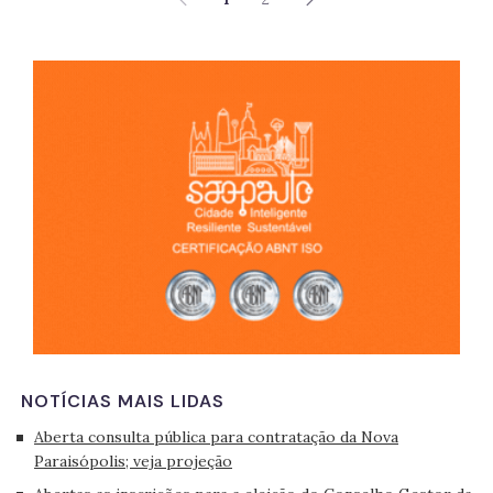
São 
NOTÍCIAS MAIS LIDAS
Aberta consulta pública para contratação da Nova
Paraisópolis; veja projeção