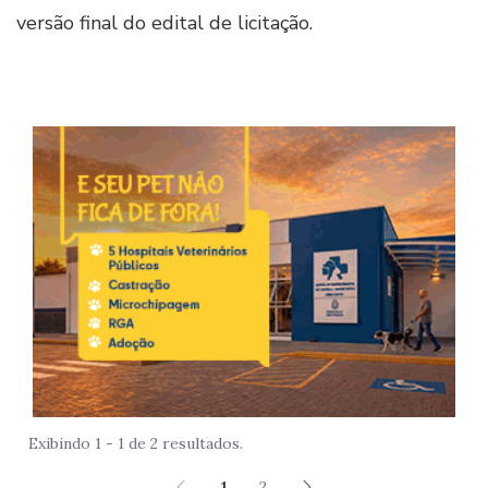
versão final do edital de licitação.
Imag
Exibindo 1 - 1 de 2 resultados.
1
2