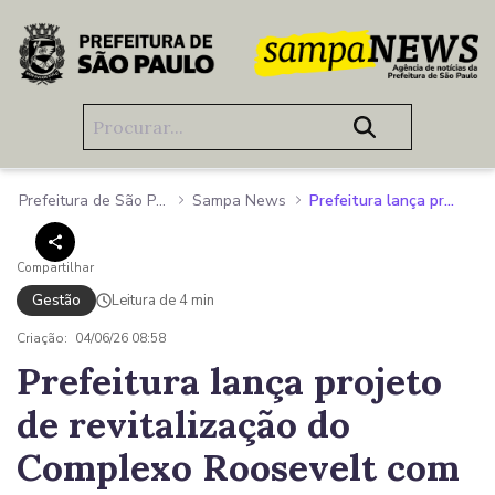
Pular para o Conteúdo principal
Prefeitura de São Paulo
Sampa News
Prefeitura lança projeto de revitalização do Complexo Roosevelt com foco em lazer, segurança e integração urbana
Compartilhar
Gestão
Leitura de 4 min
Criação:
04/06/26 08:58
Prefeitura lança projeto
de revitalização do
Complexo Roosevelt com