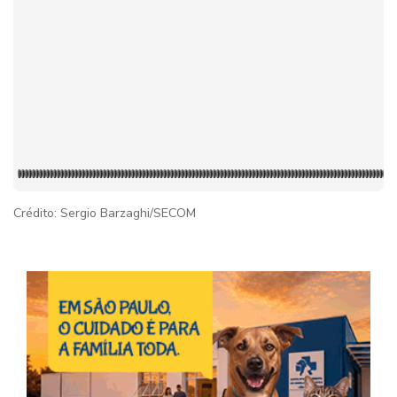
Crédito: Sergio Barzaghi/SECOM
Imag