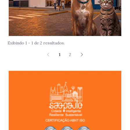
Exibindo 1 - 1 de 2 resultados.
1
2
São 