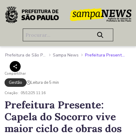
Pular para o Conteúdo principal
Prefeitura de São Paulo
Sampa News
Prefeitura Presente: Capela do Socorro vive maior ciclo de obras dos últimos anos, com investimentos de mais de R$ 2 bilhões
Compartilhar
Gestão
Leitura de 5 min
Criação:
05/12/25 11:16
Prefeitura Presente:
Capela do Socorro vive
maior ciclo de obras dos