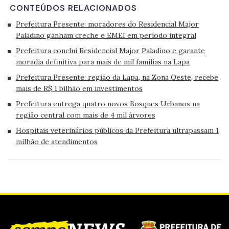
CONTEÚDOS RELACIONADOS
Prefeitura Presente: moradores do Residencial Major
Paladino ganham creche e EMEI em período integral
Prefeitura conclui Residencial Major Paladino e garante
moradia definitiva para mais de mil famílias na Lapa
Prefeitura Presente: região da Lapa, na Zona Oeste, recebe
mais de R$ 1 bilhão em investimentos
Prefeitura entrega quatro novos Bosques Urbanos na
região central com mais de 4 mil árvores
Hospitais veterinários públicos da Prefeitura ultrapassam 1
milhão de atendimentos