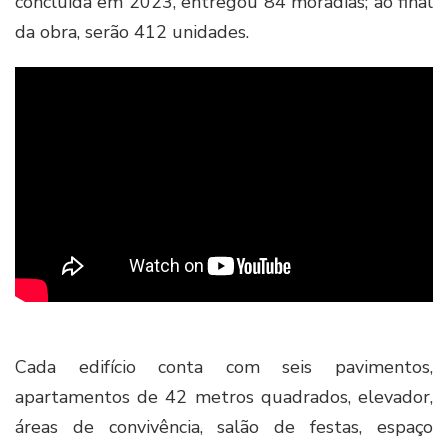
concluída em 2023, entregou 84 moradias; ao final
da obra, serão 412 unidades.
Cada edifício conta com seis pavimentos,
apartamentos de 42 metros quadrados, elevador,
áreas de convivência, salão de festas, espaço