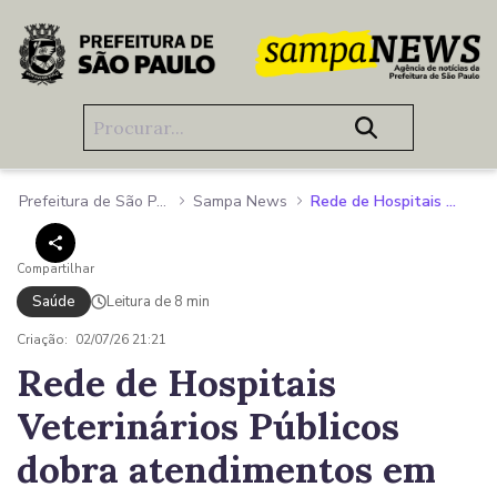
Pular para o Conteúdo principal
Prefeitura de São Paulo
Sampa News
Rede de Hospitais Veterinários Públicos dobra atendimentos em quatro anos e ganha quinta unidade na capital
Compartilhar
Saúde
Leitura de 8 min
Criação:
02/07/26 21:21
Rede de Hospitais
Veterinários Públicos
dobra atendimentos em