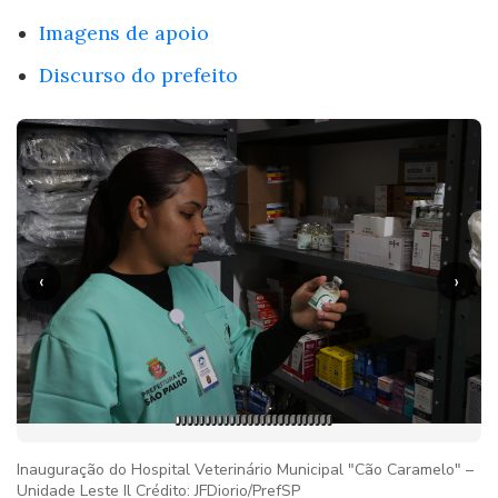
Imagens de apoio
Discurso do prefeito
‹
›
Inauguração do Hospital Veterinário Municipal "Cão Caramelo" –
Unidade Leste Il Crédito: JFDiorio/PrefSP