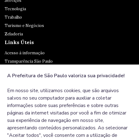
Serviços
Tecnologia
Trabalho
Turismo e Negócios
Zeladoria
Links Úteis
Acesso à informação
Transparência São Paulo
Legislação
A Prefeitura de São Paulo valoriza sua privacidade!
Ouvidoria
SP 156
Em nosso site, utilizamos cookies, que são arquivos
Diário Oficial
salvos no seu computador para auxiliar a coletar
informações sobre suas preferências e sobre outras
páginas da internet visitadas por você a fim de otimizar
Redes Sociais
sua experiência de navegação em nosso site,
apresentando conteúdos personalizados. Ao selecionar
"Aceitar todos", você consente com a utilização de