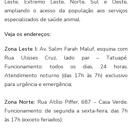
Leste, Extremo Leste, Norte, Sul e Oeste,
ampliando o acesso da população aos serviços
especializados de saúde animal.
Veja os endereços:
Zona Leste I:
Av. Salim Farah Maluf, esquina com
Rua Ulisses Cruz, lado par – Tatuapé.
Funcionamento: todos os dias, 24 horas.
Atendimento noturno (das 17h às 7h) exclusivo
para urgência e emergência;
Zona Norte:
Rua Atílio Piffer, 687 – Casa Verde.
Funcionamento: de segunda a sexta-feira, das 7h
às 17h (exceto feriados);