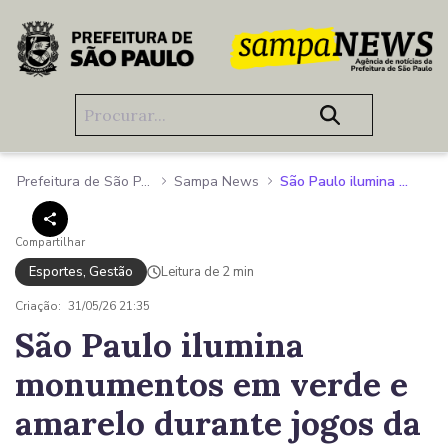
Pular para o Conteúdo principal
Prefeitura de São Paulo
Sampa News
São Paulo ilumina monumentos em verde e amarelo durante jogos da Seleção na Copa de 2026
Compartilhar
Esportes, Gestão
Leitura de 2 min
Criação:
31/05/26 21:35
São Paulo ilumina
monumentos em verde e
amarelo durante jogos da