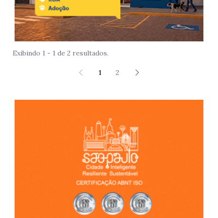
Exibindo 1 - 1 de 2 resultados.
1
2
São 