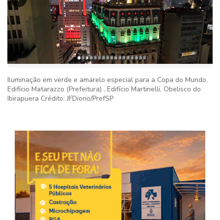
Iluminação em verde e amarelo especial para a Copa do Mundo,
Edifício Matarazzo (Prefeitura) , Edifício Martinelli, Obelisco do
Ibirapuera Crédito: JFDiorio/PrefSP
Imag