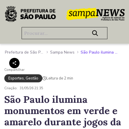
Pular para o Conteúdo principal
Prefeitura de São Paulo
Sampa News
São Paulo ilumina monumentos em verde e amarelo durante jogos da Seleção na Copa de 2026
Compartilhar
Esportes, Gestão
Leitura de 2 min
Criação:
31/05/26 21:35
São Paulo ilumina
monumentos em verde e
amarelo durante jogos da