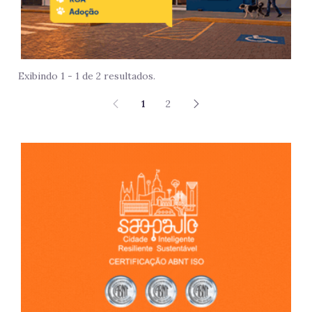
Exibindo 1 - 1 de 2 resultados.
1
2
São 