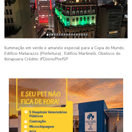
Iluminação em verde e amarelo especial para a Copa do Mundo,
Edifício Matarazzo (Prefeitura) , Edifício Martinelli, Obelisco do
Ibirapuera Crédito: JFDiorio/PrefSP
Imag