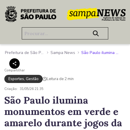
Pular para o Conteúdo principal
Prefeitura de São Paulo
Sampa News
São Paulo ilumina monumentos em verde e amarelo durante jogos da Seleção na Copa de 2026
Compartilhar
Esportes, Gestão
Leitura de 2 min
Criação:
31/05/26 21:35
São Paulo ilumina
monumentos em verde e
amarelo durante jogos da