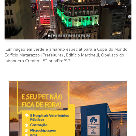
Iluminação em verde e amarelo especial para a Copa do Mundo,
Edifício Matarazzo (Prefeitura) , Edifício Martinelli, Obelisco do
Ibirapuera Crédito: JFDiorio/PrefSP
Imag