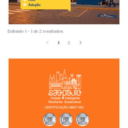
Exibindo 1 - 1 de 2 resultados.
1
2
São 