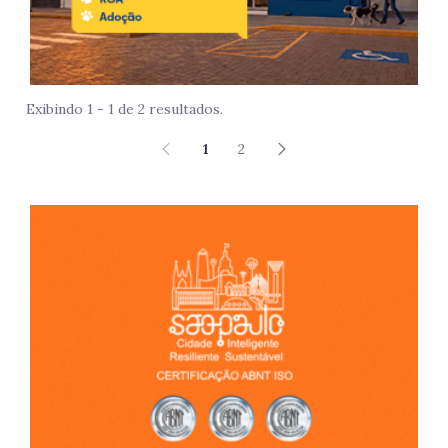
Exibindo 1 - 1 de 2 resultados.
1
2
São 