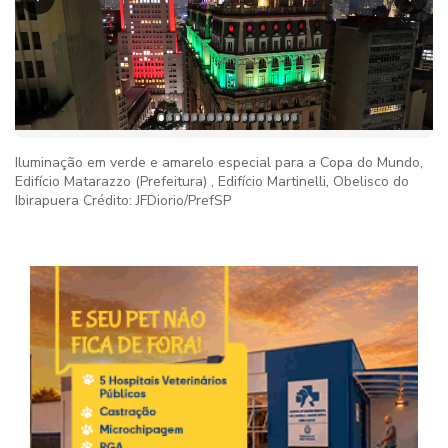
Iluminação em verde e amarelo especial para a Copa do Mundo,
Edifício Matarazzo (Prefeitura) , Edifício Martinelli, Obelisco do
Ibirapuera Crédito: JFDiorio/PrefSP
Imag