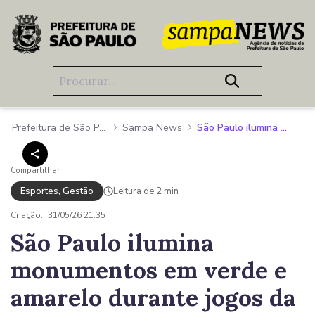
Pular para o Conteúdo principal
Prefeitura de São Paulo
Sampa News
São Paulo ilumina monumentos em verde e amarelo durante jogos da Seleção na Copa de 2026
Compartilhar
Esportes, Gestão
Leitura de 2 min
Criação:
31/05/26 21:35
São Paulo ilumina
monumentos em verde e
amarelo durante jogos da