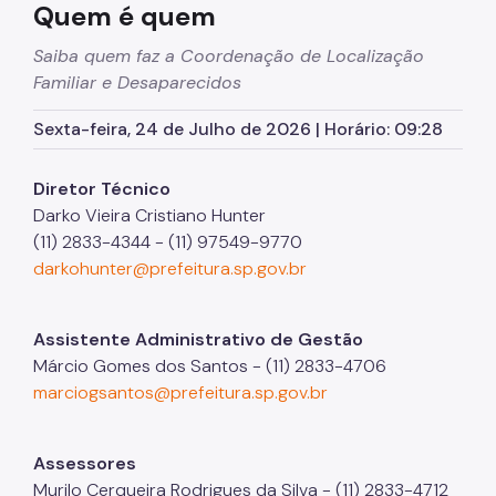
Quem é quem
Saiba quem faz a Coordenação de Localização
Familiar e Desaparecidos
Sexta-feira, 24 de Julho de 2026 | Horário: 09:28
Diretor Técnico
Darko Vieira Cristiano Hunter
(11) 2833-4344 - (11) 97549-9770
darkohunter@prefeitura.sp.gov.br
Assistente Administrativo de Gestão
Márcio Gomes dos Santos - (11) 2833-4706
marciogsantos@prefeitura.sp.gov.br
Assessores
Murilo Cerqueira Rodrigues da Silva - (11) 2833-4712