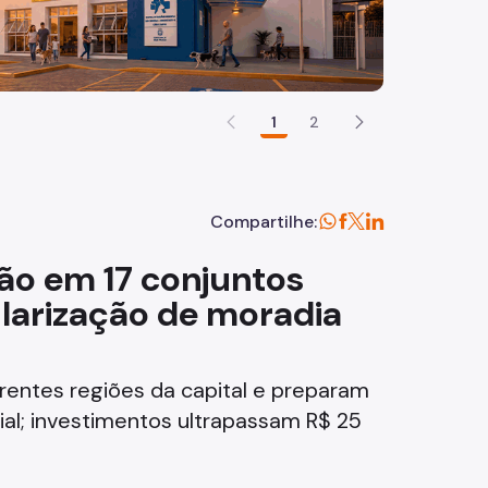
1
2
Compartilhe:
ção em 17 conjuntos
larização de moradia
erentes regiões da capital e preparam
al; investimentos ultrapassam R$ 25