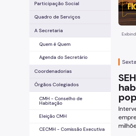
Participação Social
Quadro de Serviços
A Secretaria
Exibind
Quem é Quem
Agenda do Secretário
Sexta
Coordenadorias
SEH
hab
Órgãos Colegiados
pop
CMH - Conselho de
Habitação
Interv
empre
Eleição CMH
milhõ
CECMH - Comissão Executiva