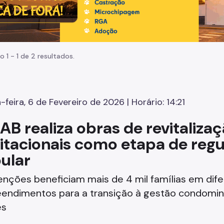
o 1 - 1 de 2 resultados.
-feira, 6 de Fevereiro de 2026 | Horário: 14:21
AB realiza obras de revitaliza
itacionais como etapa de regu
ular
enções beneficiam mais de 4 mil famílias em dif
endimentos para a transição à gestão condomini
es