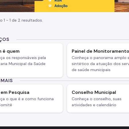
o 1 - 1 de 2 resultados.
IÇOS
 é quem
Painel de Monitorament
ça os responsáveis pela
Conheça o panorama amplo 
aria Municipal da Saúde
sintético da atuação dos ser
de saúde municipais
 MAIS
a em Pesquisa
Conselho Municipal
ça o que é e como funciona
Conheça o conselho, suas
Comitê
atividades e calendário