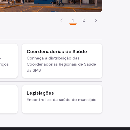
1
2
o
Coordenadorias de Saúde
e
Conheça a distribuição das
viços
Coordenadorias Regionais de Saúde
da SMS
Legislações
Encontre leis da saúde do município