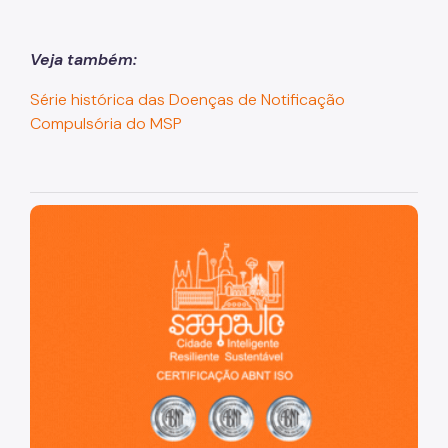
Veja também:
Série histórica das Doenças de Notificação
Compulsória do MSP
São Paulo, cidade inteligente, resiliente e sustentável