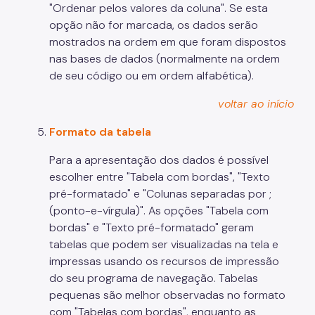
"Ordenar pelos valores da coluna". Se esta
opção não for marcada, os dados serão
mostrados na ordem em que foram dispostos
nas bases de dados (normalmente na ordem
de seu código ou em ordem alfabética).
voltar ao início
Formato da tabela
Para a apresentação dos dados é possível
escolher entre "Tabela com bordas", "Texto
pré-formatado" e "Colunas separadas por ;
(ponto-e-vírgula)". As opções "Tabela com
bordas" e "Texto pré-formatado" geram
tabelas que podem ser visualizadas na tela e
impressas usando os recursos de impressão
do seu programa de navegação. Tabelas
pequenas são melhor observadas no formato
com "Tabelas com bordas", enquanto as