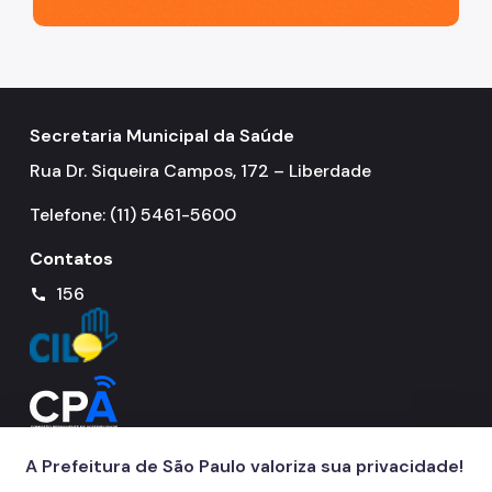
Secretaria Municipal da Saúde
Rua Dr. Siqueira Campos, 172 – Liberdade
Telefone: (11) 5461-5600
Contatos
156
call
A Prefeitura de São Paulo valoriza sua privacidade!