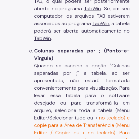
TAB, o qual poderá ser posteriormente
aberto no programa
TabWin
. Se, em seu
computador, os arquivos TAB estiverem
associados ao programa
TabWin
, a tabela
poderá ser aberta automaticamente no
TabWin
.
Colunas separadas por ; (Ponto-e-
Vírgula)
Quando se escolhe a opção "Colunas
separadas por ;" a tabela, ao ser
apresentada, não estará formatada
convenientemente para visualização. Para
levar essa tabela para o software
desejado ou para transformá-la em
arquivo, selecione toda a tabela (Menu
Editar/Selecionar tudo ou
+
no teclado) e
copie para a Área de Transferência (Menu
Editar / Copiar ou
+
no teclado). Para