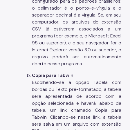
configurado para os padrões brasileiros:
o delimitador é o ponto-e-vírgula e o
separador decimal é a vírgula. Se, em seu
computador, os arquivos de extensão
CSV já estiverem associados a um
programa (por exemplo, o Microsoft Excel
95 ou superior), e o seu navegador for o
Internet Explorer versão 3.0 ou superior, o
arquivo poderá ser automaticamente
aberto nesse programa.
Copia para Tabwin
Escolhendo-se a opção Tabela com
bordas ou Texto pré-formatado, a tabela
será apresentada de acordo com a
opção selecionada e haverá, abaixo da
tabela, um link chamado Copia para
Tabwin
. Clicando-se nesse link, a tabela
será salva em um arquivo com extensão