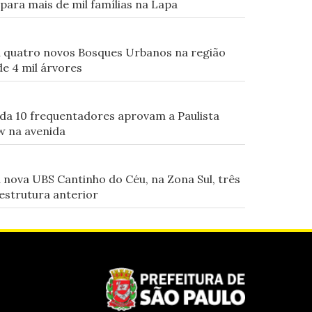
 para mais de mil famílias na Lapa
a quatro novos Bosques Urbanos na região
e 4 mil árvores
ada 10 frequentadores aprovam a Paulista
w na avenida
 nova UBS Cantinho do Céu, na Zona Sul, três
estrutura anterior