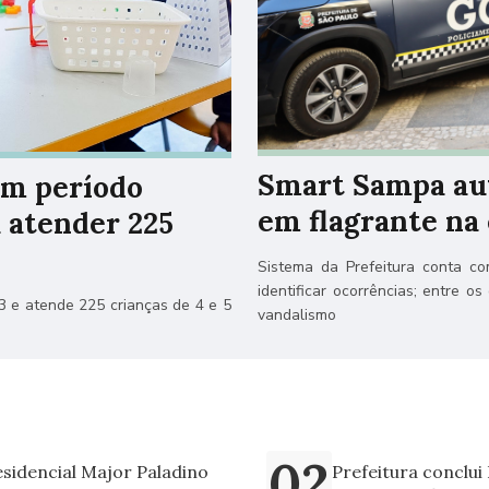
Smart Sampa aux
em período
em flagrante na 
a atender 225
Sistema da Prefeitura conta com
identificar ocorrências; entre os
3 e atende 225 crianças de 4 e 5
vandalismo
sidencial Major Paladino
Prefeitura conclui