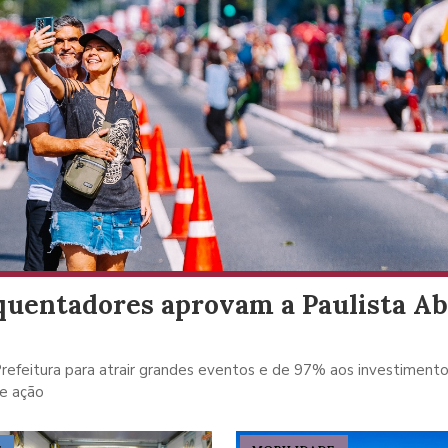
equentadores aprovam a Paulista A
efeitura para atrair grandes eventos e de 97% aos investiment
de ação