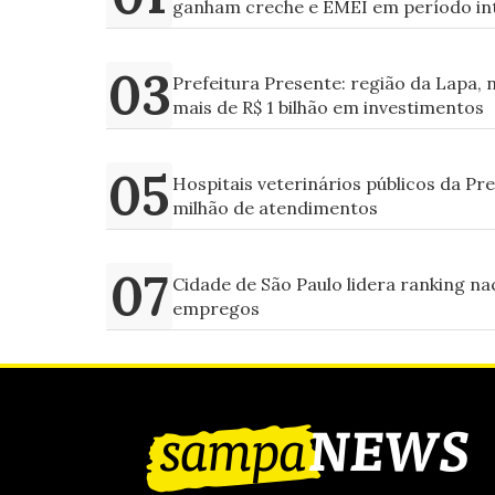
ganham creche e EMEI em período in
Prefeitura Presente: região da Lapa, 
mais de R$ 1 bilhão em investimentos
Hospitais veterinários públicos da Pr
milhão de atendimentos
Cidade de São Paulo lidera ranking na
empregos