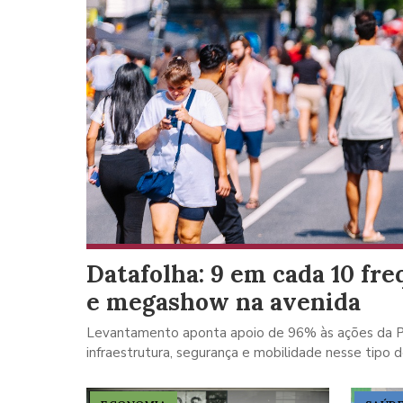
ar
Datafolha: 9 em cada 10 fr
e megashow na avenida
l à vida
Levantamento aponta apoio de 96% às ações da Pr
infraestrutura, segurança e mobilidade nesse tipo 