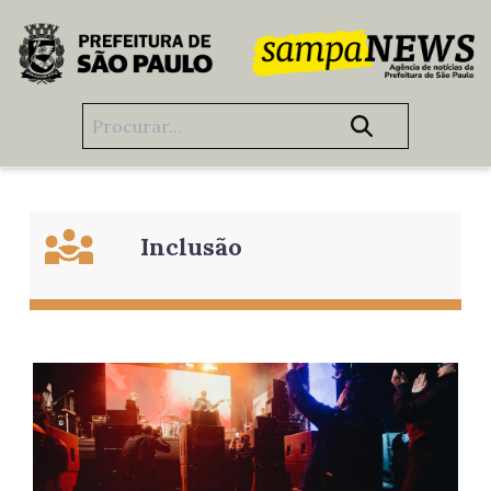
Pular para o Conteúdo principal
Cultura, Inclusão
Inclusão