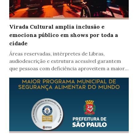
Virada Cultural amplia inclusão e
Assistência Social, Inclusão
emociona público em shows por toda a
cidade
Áreas reservadas, intérpretes de Libras,
audiodescrição e estrutura acessível garantem
que pessoas com deficiência aproveitem a maior
Virada da história da cidade com conforto,
autonomia e segurança