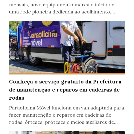
mensais, novo equipamento marca o início de
uma rede pioneira dedicada ao acolhimento,
formação e fortalecimento de quem cuida
Conheça o serviço gratuito da Prefeitura
Economia, Inclusão, Serviços
de manutenção e reparos em cadeiras de
rodas
Paraoficina Móvel funciona em van adaptada para
fazer manutenção e reparos em cadeiras de
rodas, órteses, próteses e meios auxiliares de
locomoção