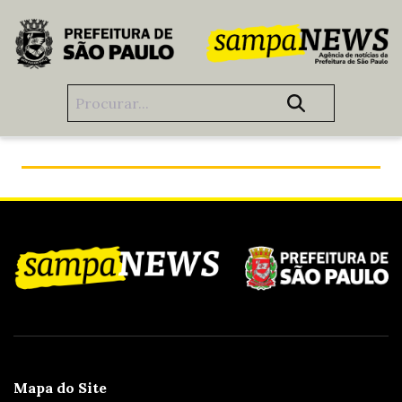
Pular para o Conteúdo principal
A saúde pública de São Paulo segue avançando
Mapa do Site