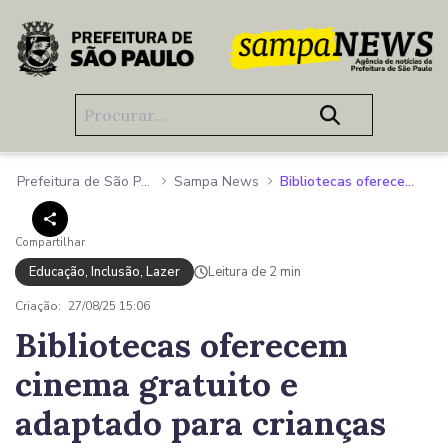
Pular para o Conteúdo principal
Prefeitura de São Paulo
Sampa News
Bibliotecas oferecem cinema gratuito e adaptado para crianças com TEA
Compartilhar
Educação, Inclusão, Lazer
Leitura de 2 min
Criação:
27/08/25 15:06
Bibliotecas oferecem
cinema gratuito e
adaptado para crianças