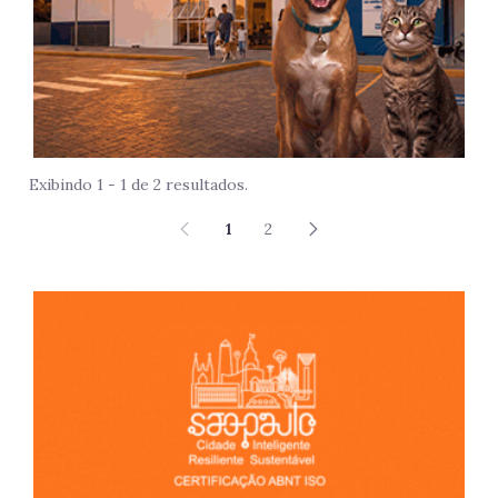
Exibindo 1 - 1 de 2 resultados.
1
2
São 