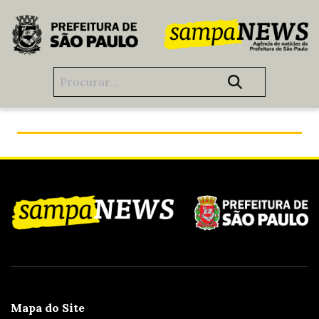
Pular para o Conteúdo principal
Certificado consolida São Paulo como referência global
em gestão pública moderna
Mapa do Site