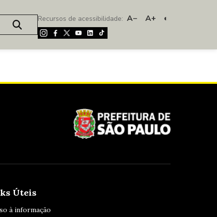
A−
A+
◐
Recursos de acessibilidade:
ks Úteis
so à informação