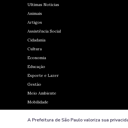
Ultimas Noticias
Animais
Artigos
Assistência Social
Cidadania
Cultura
Economia
Educação
Esporte e Lazer
Gestão
Meio Ambiente
Mobilidade
A Prefeitura de São Paulo valoriza sua privacid
Redes Sociais