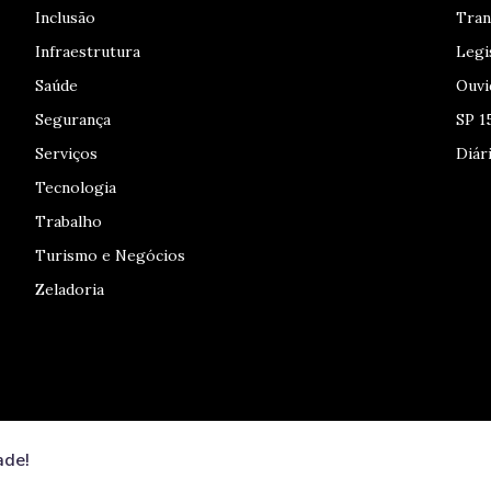
Inclusão
Tran
Infraestrutura
Legi
Saúde
Ouvi
Segurança
SP 1
Serviços
Diári
Tecnologia
Trabalho
Turismo e Negócios
Zeladoria
ade!