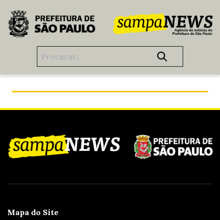
Pular para o Conteúdo principal
Fazer compras boas e com preço justo? Em São Paulo dá!
Mapa do Site