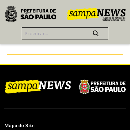
Pular para o Conteúdo principal
Já reparou que São Paulo tá ficando mais verde?
Mapa do Site