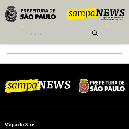
Pular para o Conteúdo principal
O maior Carnaval do Brasil
Mapa do Site