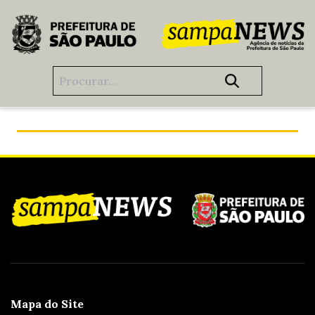
Pular para o Conteúdo principal
Veja o desafio dos R$ 100 no Armazém Solidário
Mapa do Site