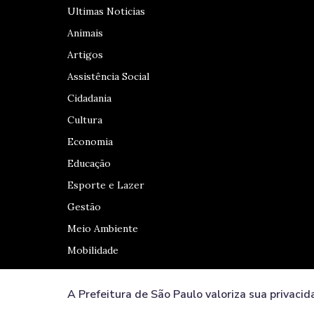
Ultimas Noticias
Animais
Artigos
Assistência Social
Cidadania
Cultura
Economia
Educação
Esporte e Lazer
Gestão
Meio Ambiente
Mobilidade
A Prefeitura de São Paulo valoriza sua privacid
Redes Sociais