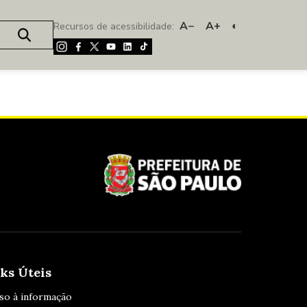
A−
A+
◐
Recursos de acessibilidade:
ks Úteis
so à informação