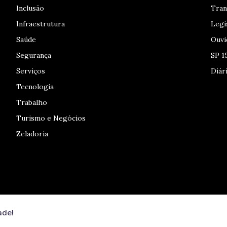
Inclusão
Tran
Infraestrutura
Legi
Saúde
Ouvi
Segurança
SP 1
Serviços
Diári
Tecnologia
Trabalho
Turismo e Negócios
Zeladoria
ade!