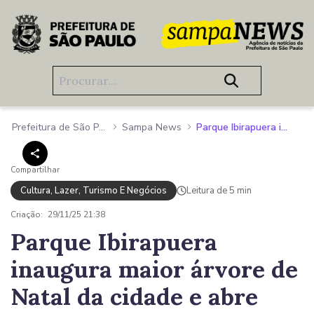
Pular para o Conteúdo principal
Prefeitura de São Paulo
Sampa News
Parque Ibirapuera inaugura maior árvore de Natal da cidade e abre temporada de atrações gratuitas
Compartilhar
Cultura, Lazer, Turismo E Negócios
Leitura de 5 min
Criação:
29/11/25 21:38
Parque Ibirapuera
inaugura maior árvore de
Natal da cidade e abre