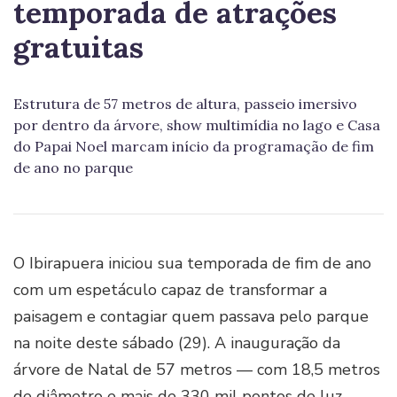
temporada de atrações
gratuitas
Estrutura de 57 metros de altura, passeio imersivo
por dentro da árvore, show multimídia no lago e Casa
do Papai Noel marcam início da programação de fim
de ano no parque
O Ibirapuera iniciou sua temporada de fim de ano
com um espetáculo capaz de transformar a
paisagem e contagiar quem passava pelo parque
na noite deste sábado (29). A inauguração da
árvore de Natal de 57 metros — com 18,5 metros
de diâmetro e mais de 330 mil pontos de luz —