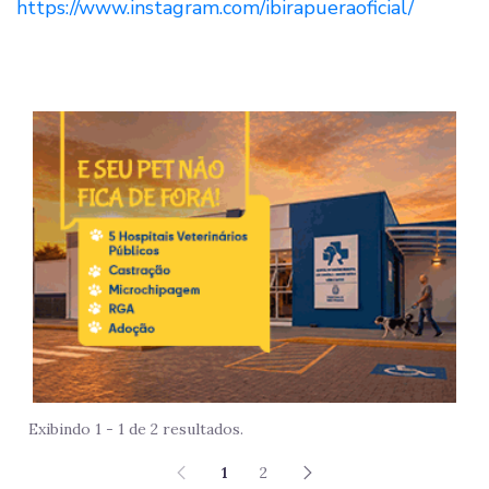
https://www.instagram.com/ibirapueraoficial/
Imag
Exibindo 1 - 1 de 2 resultados.
1
2