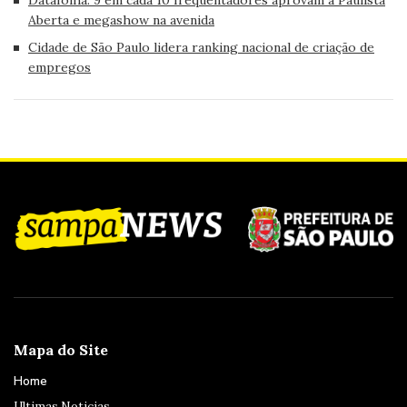
Aberta e megashow na avenida
Cidade de São Paulo lidera ranking nacional de criação de
empregos
Mapa do Site
Home
Ultimas Noticias