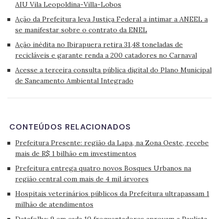
AIU Vila Leopoldina-Villa-Lobos
Ação da Prefeitura leva Justiça Federal a intimar a ANEEL a
se manifestar sobre o contrato da ENEL
Ação inédita no Ibirapuera retira 31,48 toneladas de
recicláveis e garante renda a 200 catadores no Carnaval
Acesse a terceira consulta pública digital do Plano Municipal
de Saneamento Ambiental Integrado
CONTEÚDOS RELACIONADOS
Prefeitura Presente: região da Lapa, na Zona Oeste, recebe
mais de R$ 1 bilhão em investimentos
Prefeitura entrega quatro novos Bosques Urbanos na
região central com mais de 4 mil árvores
Hospitais veterinários públicos da Prefeitura ultrapassam 1
milhão de atendimentos
Datafolha: 9 em cada 10 frequentadores aprovam a Paulista