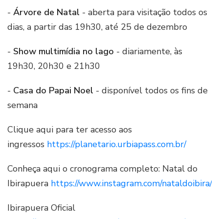
-
Árvore de Natal
- aberta para visitação todos os
dias, a partir das 19h30, até 25 de dezembro
-
Show multimídia no lago
- diariamente, às
19h30, 20h30 e 21h30
-
Casa do Papai Noel
- disponível todos os fins de
semana
Clique aqui para ter acesso aos
ingressos
https://planetario.urbiapass.com.br/
Conheça aqui o cronograma completo: Natal do
Ibirapuera
https://www.instagram.com/nataldoibira/
Ibirapuera Oficial