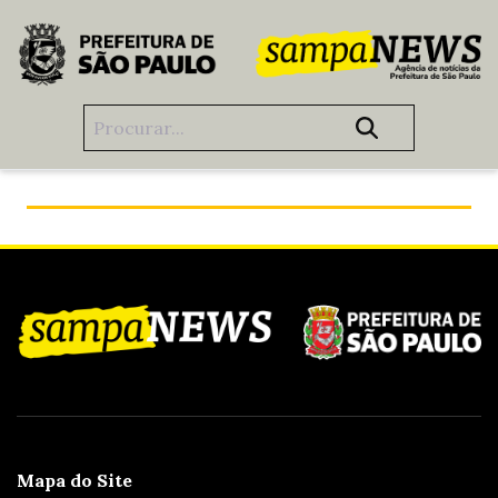
Pular para o Conteúdo principal
Prêmio Cidade de São Paulo homenageia quem faz a
diferença
Mapa do Site