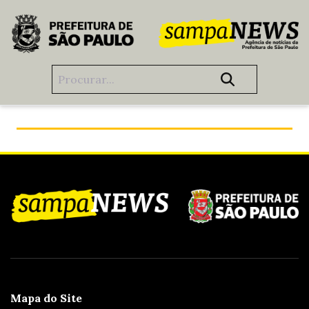
Pular para o Conteúdo principal
Prefeitura entrega reforma da Marquise do Ibirapuera
Mapa do Site