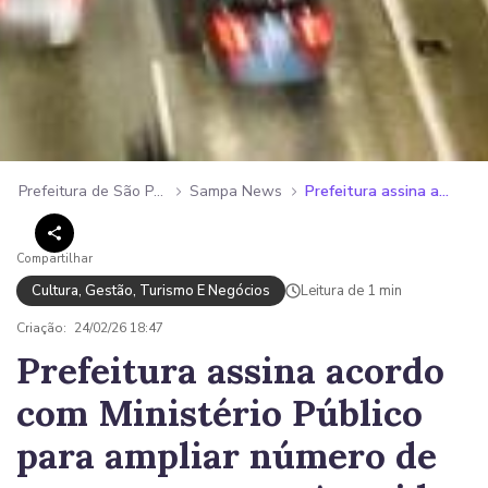
Prefeitura de São Paulo
Sampa News
Prefeitura assina acordo com Ministério Público para ampliar número de megaeventos na Avenida Paulista
Compartilhar
Cultura, Gestão, Turismo E Negócios
Leitura de 1 min
Criação:
24/02/26 18:47
Prefeitura assina acordo
com Ministério Público
para ampliar número de