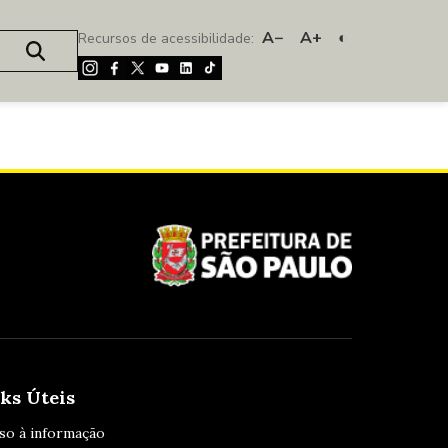
A−
A+
◐
Recursos de acessibilidade:
ks Úteis
so à informação