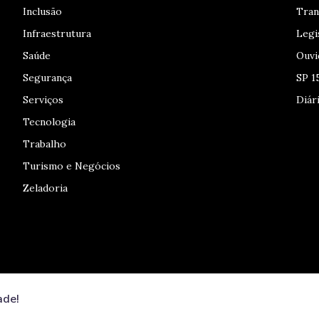
Inclusão
Tran
Infraestrutura
Legi
Saúde
Ouvi
Segurança
SP 1
Serviços
Diári
Tecnologia
Trabalho
Turismo e Negócios
Zeladoria
ade!