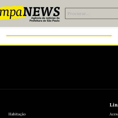
Prefeitura Presente: investimentos de mais de
R$ 1,3 bilhão no Campo Limpo
Lin
Habitação
Aces