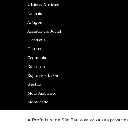
Ultimas Noticias
Animais
Artigos
Assistência Social
Cidadania
Cultura
Economia
Educação
Esporte e Lazer
Gestão
Meio Ambiente
Mobilidade
A Prefeitura de São Paulo valoriza sua privacid
Redes Sociais