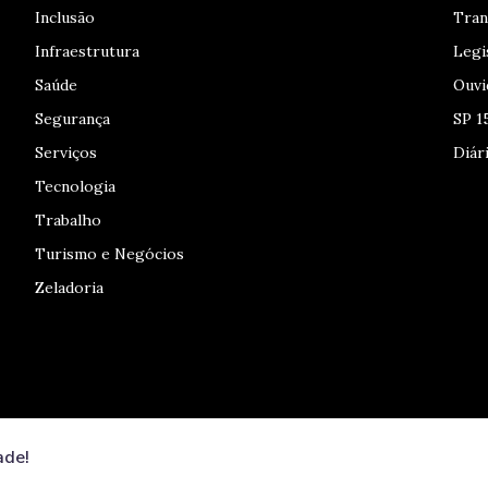
Inclusão
Tran
Infraestrutura
Legi
Saúde
Ouvi
Segurança
SP 1
Serviços
Diári
Tecnologia
Trabalho
Turismo e Negócios
Zeladoria
ade!