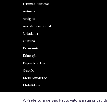
Ultimas Noticias
Animais
Artigos
Assistência Social
Cidadania
Cultura
Economia
Educação
Esporte e Lazer
Gestão
Meio Ambiente
Mobilidade
A Prefeitura de São Paulo valoriza sua privacid
Redes Sociais