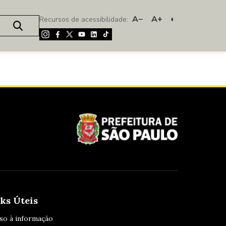
A−
A+
◐
Recursos de acessibilidade:
ks Úteis
so à informação