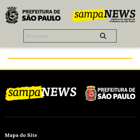
Pular para o Conteúdo principal
São Paulo transforma lixo em energia limpa
Mapa do Site