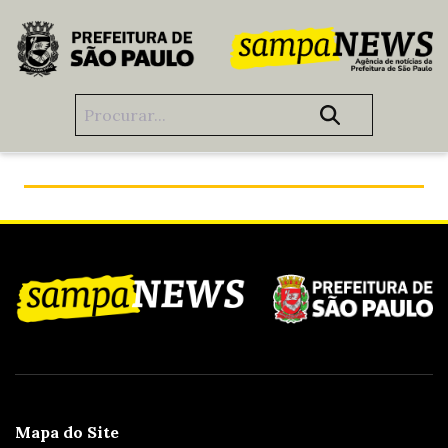
Pular para o Conteúdo principal
Operação Baixas Temperaturas
Mapa do Site