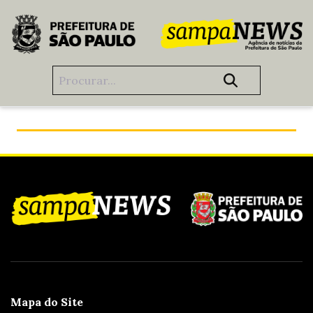
Pular para o Conteúdo principal
Você viu o que estão fazendo em São Paulo?
Mapa do Site