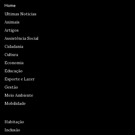
Home
Ultimas Noticias
Animais
Artigos
Assistência Social
Cidadania
Cultura
Economia
Educação
Esporte e Lazer
Gestão
Meio Ambiente
Mobilidade
Habitação
Inclusão