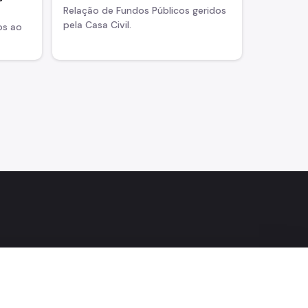
Relação de Fundos Públicos geridos
pela Casa Civil.
os ao