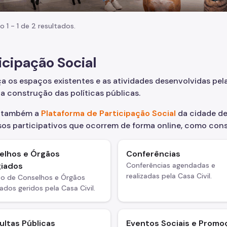
o 1 - 1 de 2 resultados.
icipação Social
 os espaços existentes e as atividades desenvolvidas pela
na construção das políticas públicas.
 também a
Plataforma de Participação Social
da cidade de
os participativos que ocorrem de forma online, como cons
elhos e Órgãos
Conferências
giados
Conferências agendadas e
realizadas pela Casa Civil.
ão de Conselhos e Órgãos
ados geridos pela Casa Civil.
ltas Públicas
Eventos Sociais e Promo