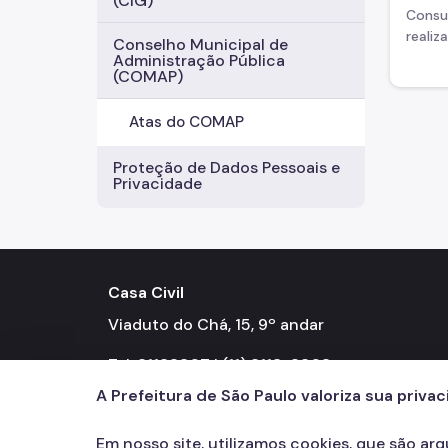
(CIG)
Consu
realiz
Conselho Municipal de
Administração Pública
(COMAP)
Atas do COMAP
Proteção de Dados Pessoais e
Privacidade
Casa Civil
Viaduto do Chá, 15, 9º andar
Tel: 31138307 | (11) 3113-8308
A Prefeitura de São Paulo valoriza sua priva
Em nosso site, utilizamos cookies, que são ar