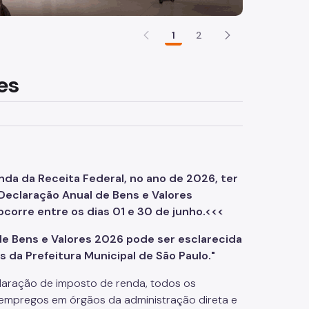
1
2
es
da da Receita Federal, no ano de 2026, ter
 Declaração Anual de Bens e Valores
ocorre entre os dias 01 e 30 de junho.<<<
e Bens e Valores 2026 pode ser esclarecida
da Prefeitura Municipal de São Paulo."
laração de imposto de renda, todos os
 empregos em órgãos da administração direta e