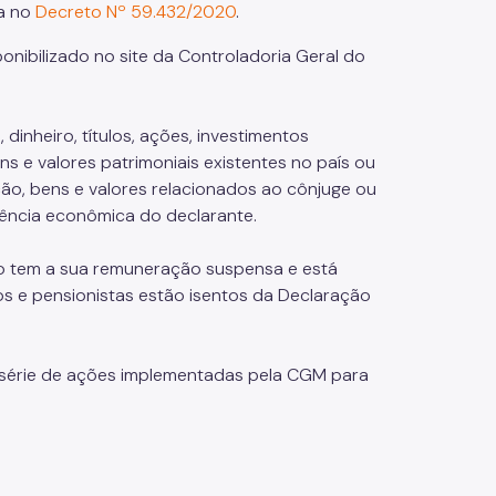
ta no
Decreto Nº 59.432/2020
.
onibilizado no site da Controladoria Geral do
dinheiro, títulos, ações, investimentos
ns e valores patrimoniais existentes no país ou
ão, bens e valores relacionados ao cônjuge ou
ência econômica do declarante.
o tem a sua remuneração suspensa e está
s e pensionistas estão isentos da Declaração
a série de ações implementadas pela CGM para