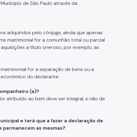
o Munícipio de São Paulo através da
ens adquiridos pelo cônjuge, ainda que apenas
me matrimonial for a comunhão total ou parcial
aquisições a título oneroso, por exemplo, as
 matrimonial for a separação de bens ou a
 econômico do declarante.
companheiro (a)?
or atribuído ao bem deve ser integral, e não de
nicipal e terá que a fazer a declaração de
uge permanecem as mesmas?